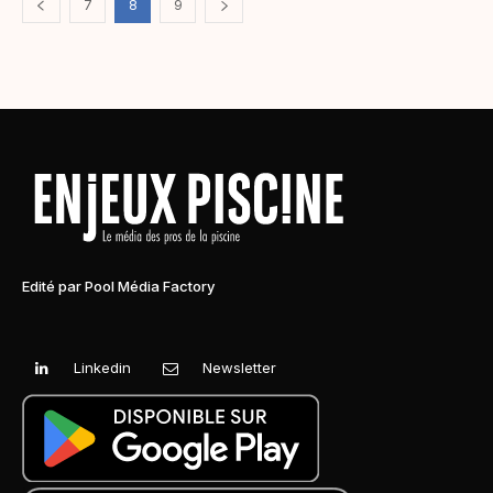
7
8
9
Edité par Pool Média Factory
Linkedin
Newsletter