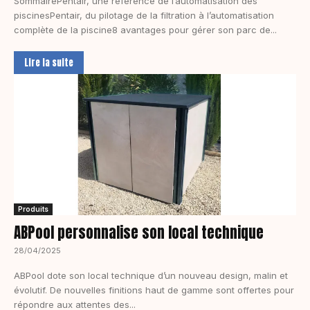
SommairePentair, une référence de l’automatisation des
piscinesPentair, du pilotage de la filtration à l’automatisation
complète de la piscine8 avantages pour gérer son parc de...
Lire la suite
Produits
ABPool personnalise son local technique
28/04/2025
ABPool dote son local technique d’un nouveau design, malin et
évolutif. De nouvelles finitions haut de gamme sont offertes pour
répondre aux attentes des...