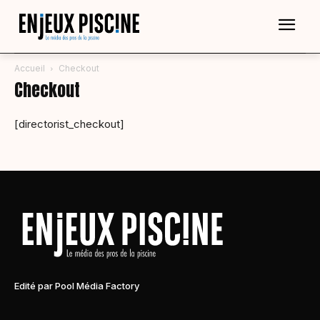
Accueil
Checkout
Checkout
[directorist_checkout]
Edité par Pool Média Factory