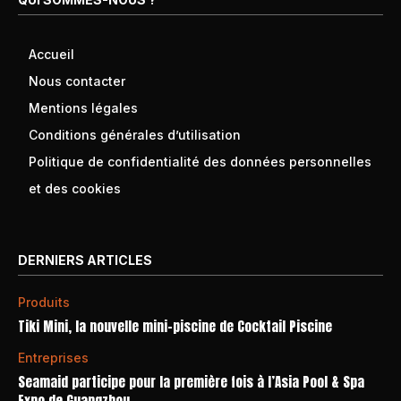
Accueil
Nous contacter
Mentions légales
Conditions générales d’utilisation
Politique de confidentialité des données personnelles
et des cookies
DERNIERS ARTICLES
Produits
Tiki Mini, la nouvelle mini-piscine de Cocktail Piscine
Entreprises
Seamaid participe pour la première fois à l’Asia Pool & Spa
Expo de Guangzhou