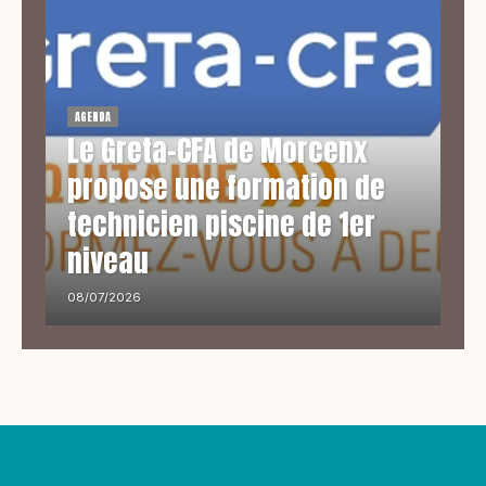
AGENDA
Le Greta-CFA de Morcenx
propose une formation de
technicien piscine de 1er
niveau
08/07/2026