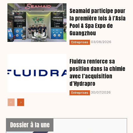
Seamaid participe pour
la première fois à l’Asia
Pool & Spa Expo de
Guangzhou
03/08/2026
Entreprises
Fluidra renforce sa
position dans la chimie
avec l’acquisition
d’Hydrapro
30/07/2026
Entreprises
Dossier à la une