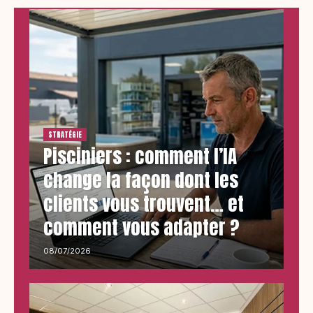
STRATÉGIE
Pisciniers : comment l’IA
change la façon dont les
clients vous trouvent… et
comment vous adapter ?
08/07/2026