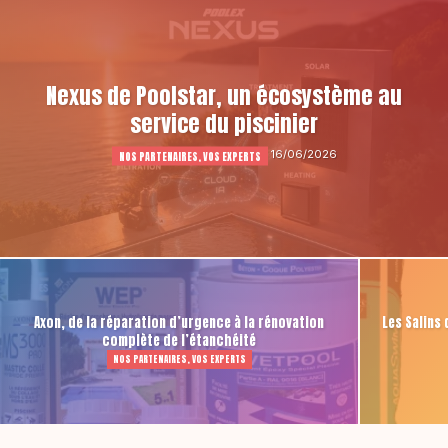
Nexus de Poolstar, un écosystème au
service du piscinier
16/06/2026
NOS PARTENAIRES, VOS EXPERTS
Axon, de la réparation d’urgence à la rénovation
Les Salins
complète de l’étanchéité
NOS PARTENAIRES, VOS EXPERTS