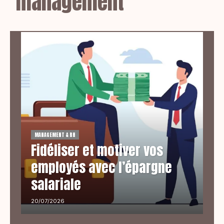
management
MANAGEMENT & RH
Fidéliser et motiver vos
employés avec l’épargne
salariale
20/07/2026