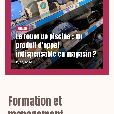
MAGASIN
Le robot de piscine : un
produit d’appel
indispensable en magasin ?
17/06/2026
Formation et