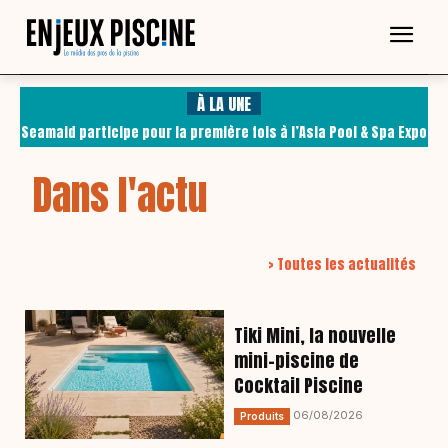
À LA UNE
Seamaid participe pour la première fois à l’Asia Pool & Spa Expo
de Guangzhou
Dans l'actu
> Toutes les actualités
Tiki Mini, la nouvelle
mini-piscine de
Cocktail Piscine
06/08/2026
Produits