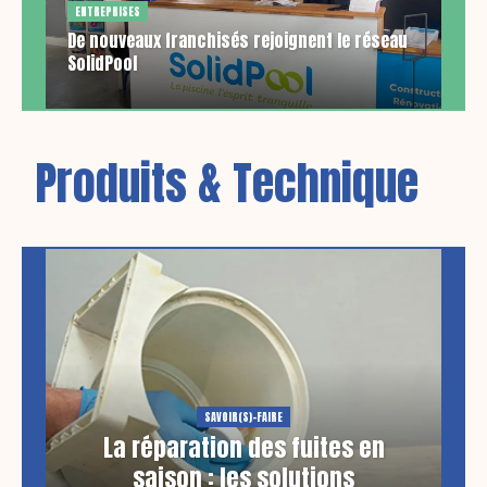
ENTREPRISES
De nouveaux franchisés rejoignent le réseau
SolidPool
Produits & Technique
SAVOIR(S)-FAIRE
La réparation des fuites en
saison : les solutions