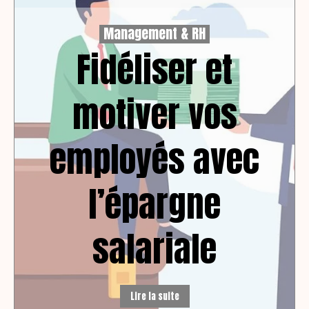
Management & RH
Fidéliser et
motiver vos
employés avec
l’épargne
salariale
Lire la suite