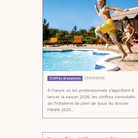
23/03/2026
Chiffres et analyses
À l’heure où les professionnels s’apprêtent à
lancer la saison 2026, les chiffres consolidés
de l’hôtellerie de plein air issus du dossier
FNHPA 2025...