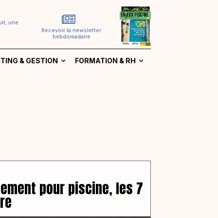
it, une
Recevoir la newsletter
hebdomadaire
TING & GESTION
FORMATION & RH
tement pour piscine, les 7
tre