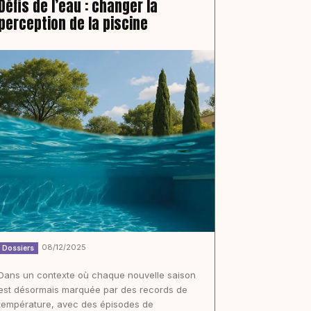
Défis de l’eau : changer la
perception de la piscine
08/12/2025
Dossiers
Dans un contexte où chaque nouvelle saison
est désormais marquée par des records de
température, avec des épisodes de