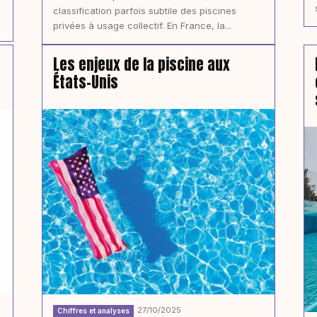
classification parfois subtile des piscines
privées à usage collectif. En France, la...
Les enjeux de la piscine aux
États-Unis
27/10/2025
Chiffres et analyses