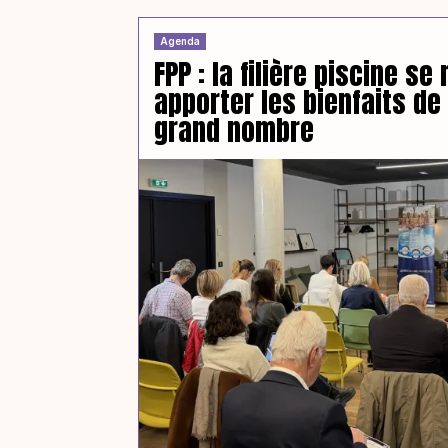
Agenda
FPP : la filière piscine se
apporter les bienfaits de 
grand nombre