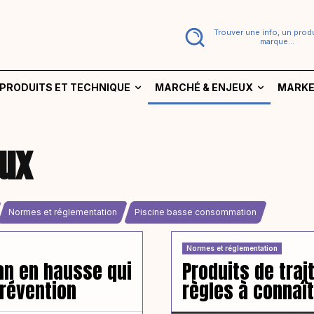
Trouver une info, un produ
marque...
PRODUITS ET TECHNIQUE
MARCHÉ & ENJEUX
MARKE
ux
Normes et réglementation
Piscine basse consommation
Normes et réglementation
an en hausse qui
Produits de trai
prévention
règles à connaî