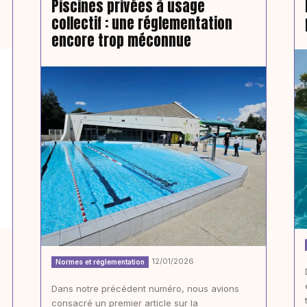
Piscines privées à usage
collectif : une réglementation
encore trop méconnue
12/01/2026
Normes et réglementation
Dans notre précédent numéro, nous avions
e
consacré un premier article sur la