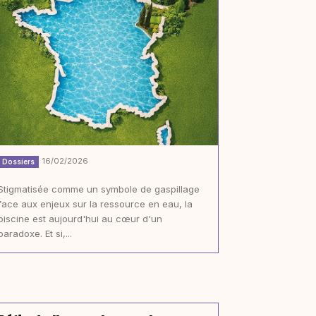
16/02/2026
Dossiers
Stigmatisée comme un symbole de gaspillage
face aux enjeux sur la ressource en eau, la
piscine est aujourd'hui au cœur d'un
paradoxe. Et si,...