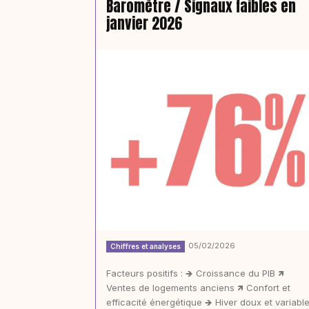
Baromètre / Signaux faibles en
janvier 2026
05/02/2026
Chiffres et analyses
Facteurs positifs : 🡺 Croissance du PIB 🡽
Ventes de logements anciens 🡽 Confort et
efficacité énergétique 🡺 Hiver doux et variabl