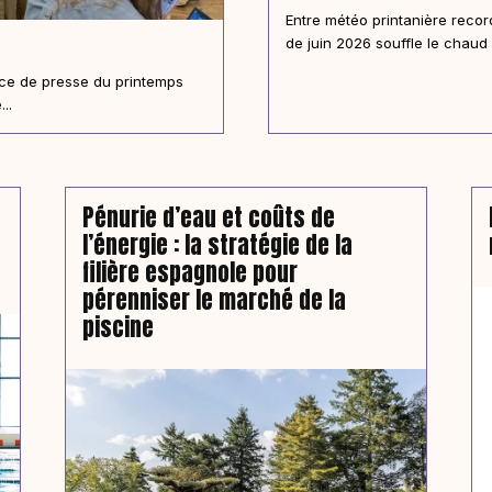
Entre météo printanière reco
de juin 2026 souffle le chaud 
ence de presse du printemps
..
Pénurie d’eau et coûts de
l’énergie : la stratégie de la
filière espagnole pour
pérenniser le marché de la
piscine