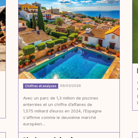
09/03/2026
Chiffres et analyses
Avec un parc de 1,3 million de piscines
enterrées et un chiffre d’affaires de
1,575 milliard d’euros en 2024, l’Espagne
s'affirme comme le deuxième marché
européen....