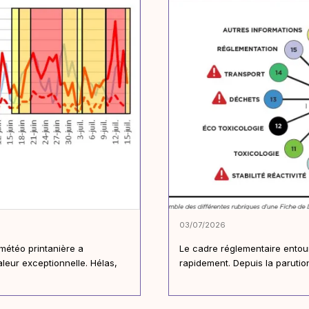
03/07/2026
 météo printanière a
Le cadre réglementaire entour
leur exceptionnelle. Hélas,
rapidement. Depuis la parutio