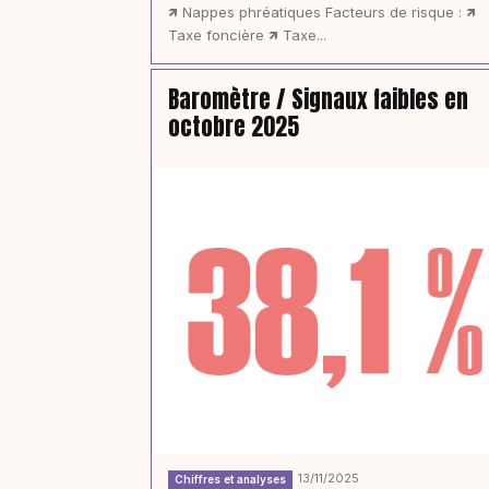
🡽 Nappes phréatiques Facteurs de risque : 🡽
Taxe foncière 🡽 Taxe...
Baromètre / Signaux faibles en
octobre 2025
13/11/2025
Chiffres et analyses