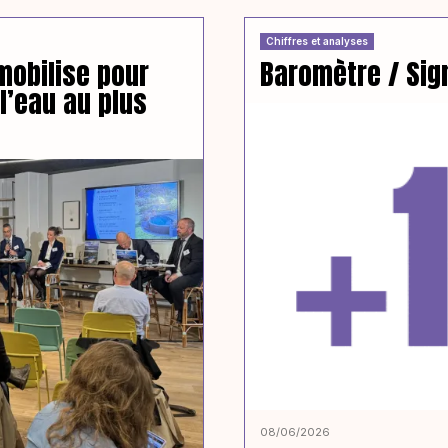
Chiffres et analyses
 mobilise pour
Baromètre / Sig
l’eau au plus
08/06/2026