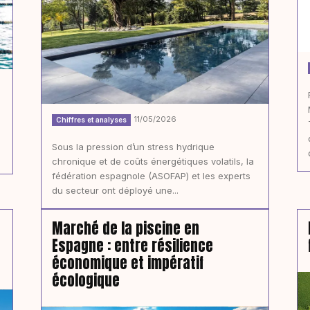
11/05/2026
Chiffres et analyses
Sous la pression d’un stress hydrique
chronique et de coûts énergétiques volatils, la
fédération espagnole (ASOFAP) et les experts
du secteur ont déployé une...
Marché de la piscine en
Espagne : entre résilience
économique et impératif
écologique