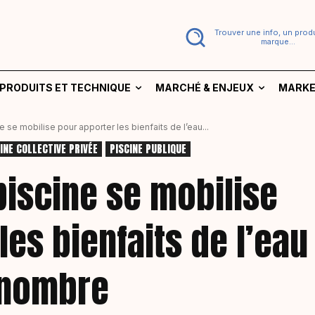
Trouver une info, un produ
marque...
PRODUITS ET TECHNIQUE
MARCHÉ & ENJEUX
MARKE
ine se mobilise pour apporter les bienfaits de l’eau...
INE COLLECTIVE PRIVÉE
PISCINE PUBLIQUE
e piscine se mobilise
les bienfaits de l’eau
 nombre