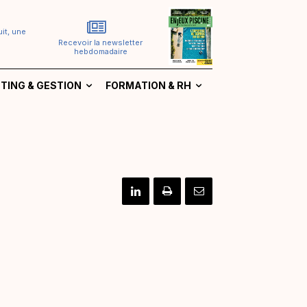
it, une
Recevoir la newsletter
hebdomadaire
TING & GESTION
FORMATION & RH