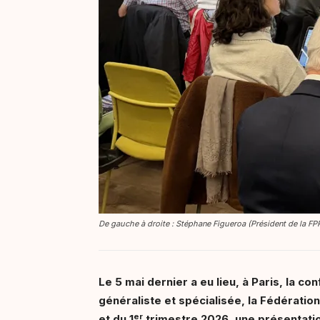
De gauche à droite : Stéphane Figueroa (Président de la FP
Le 5 mai dernier a eu lieu, à Paris, la 
généraliste et spécialisée, la Fédérati
er
et du 1
trimestre 2026, une présentatio