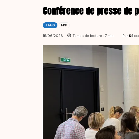
Conférence de presse de 
TAGS
FPP
Par
Sébas
15/06/2026
Temps de lecture :
7
min.