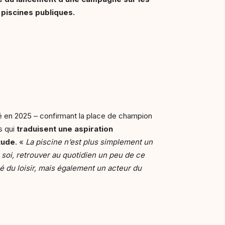
 piscines publiques.
sé en 2025 – confirmant la place de champion
s qui
traduisent une aspiration
tude
. «
La piscine n’est plus simplement un
soi, retrouver au quotidien un peu de ce
 du loisir, mais également un acteur du