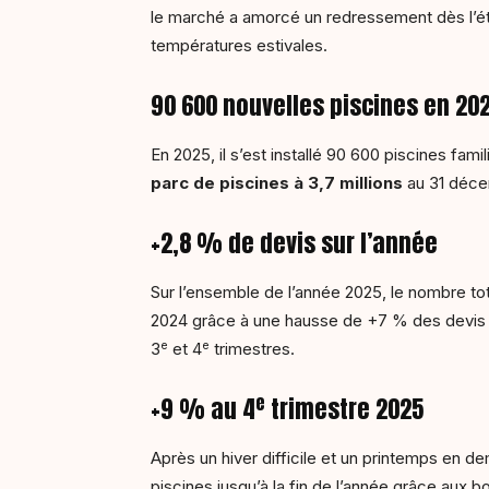
le marché a amorcé un redressement dès l’été 
températures estivales.
90 600 nouvelles piscines en 20
En 2025, il s’est installé 90 600 piscines fam
parc de piscines à 3,7 millions
au 31 décem
+2,8 % de devis sur l’année
Sur l’ensemble de l’année 2025, le nombre to
2024 grâce à une hausse de +7 % des devis e
e
e
3
et 4
trimestres.
e
+9 % au 4
trimestre 2025
Après un hiver difficile et un printemps en d
piscines jusqu’à la fin de l’année grâce aux