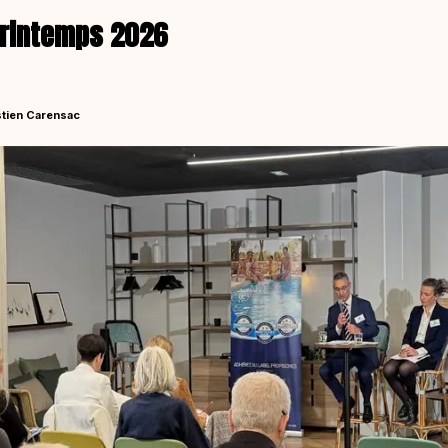
printemps 2026
tien Carensac