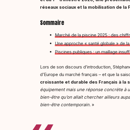
réseaux sociaux et la mobilisation de la 
Sommaire
Marché de la piscine 2025 : des chiff
Une approche « santé globale » de la
Piscines publiques : un maillage insuffi
Lors de son discours d’introduction, Stéphan
d’Europe du marché français – et que la sais
croissante et durable des Français à la s
équipement mais une réponse concrète à une
bien-être qu’on allait chercher ailleurs a
bien-être contemporain.
»