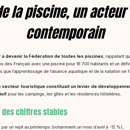
e la piscine, un acteur
contemporain
 à devenir la Fédération de toutes les piscines
, rappelant q
ns des Français avec une piscine pour 16 700 habitants et un défic
ors que l’apprentissage de l’aisance aquatique et de la natation se 
e secteur touristique constituait un levier de développemen
isif
pour les campings, les gîtes et les résidences hôtelières.
 des chiffres stables
par un repli au printemps (notamment un mois d’avril à -12 %),