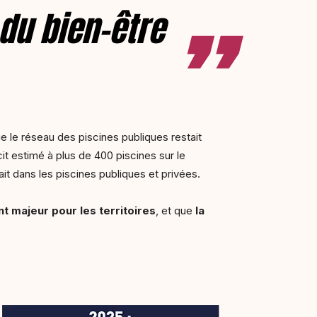
 du bien-être
ue le réseau des piscines publiques restait
it estimé à plus de 400 piscines sur le
fait dans les piscines publiques et privées.
t majeur pour les territoires
, et que
la