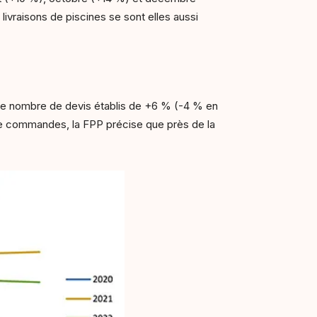
ivraisons de piscines se sont elles aussi
 le nombre de devis établis de +6 % (-4 % en
 de commandes, la FPP précise que près de la