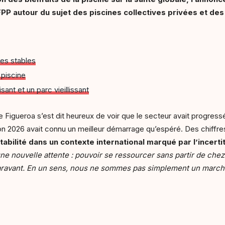
FPP autour du sujet des piscines collectives privées et des
res stables
 piscine
sant et un parc vieillissant
e Figueroa s’est dit heureux de voir que le secteur avait progres
on 2026 avait connu un meilleur démarrage qu’espéré. Des chiffre
tabilité dans un contexte international marqué par l’incerti
 nouvelle attente : pouvoir se ressourcer sans partir de chez 
uparavant. En un sens, nous ne sommes pas simplement un marché