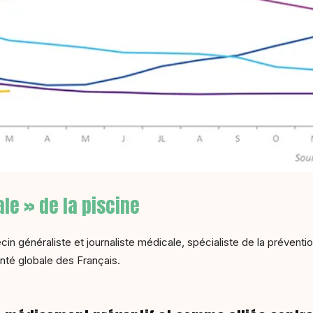
le » de la piscine
cin généraliste et journaliste médicale, spécialiste de la prévent
anté globale des Français.