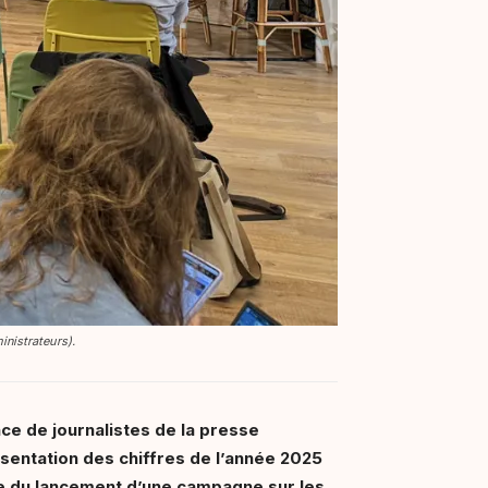
nistrateurs).
nce de journalistes de la presse
sentation des chiffres de l’année 2025
nce du lancement d’une campagne sur les