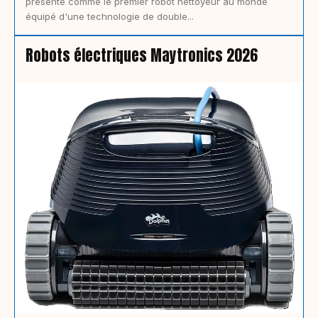
présente comme le premier robot nettoyeur au monde
équipé d'une technologie de double...
Robots électriques Maytronics 2026