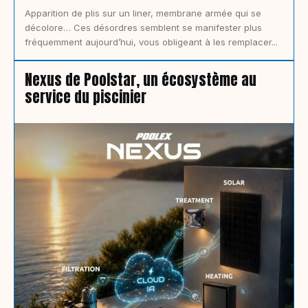
Apparition de plis sur un liner, membrane armée qui se
décolore… Ces désordres semblent se manifester plus
fréquemment aujourd’hui, vous obligeant à les remplacer...
Nexus de Poolstar, un écosystème au
service du piscinier