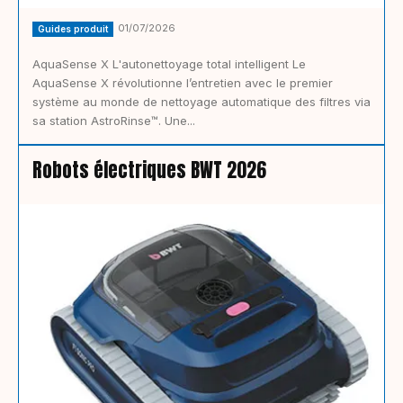
01/07/2026
Guides produit
AquaSense X L'autonettoyage total intelligent Le
AquaSense X révolutionne l’entretien avec le premier
système au monde de nettoyage automatique des filtres via
sa station AstroRinse™. Une...
Robots électriques BWT 2026