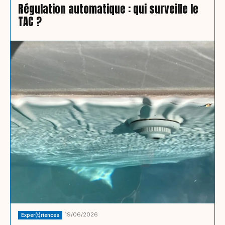
Régulation automatique : qui surveille le
TAC ?
19/06/2026
Exper(t)riences