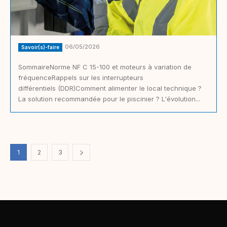
06/05/2026
Savoir(s)-faire
SommaireNorme NF C 15-100 et moteurs à variation de
fréquenceRappels sur les interrupteurs
différentiels (DDR)Comment alimenter le local technique ?
La solution recommandée pour le piscinier ? L'évolution...
1
2
3