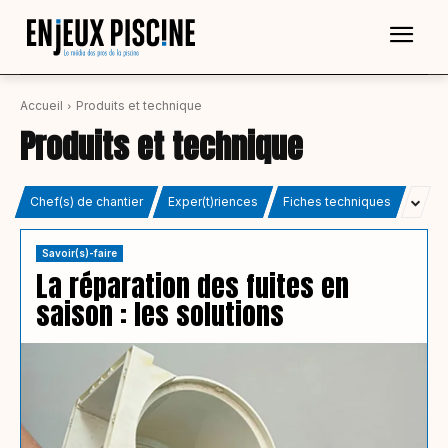
Accueil
Produits et technique
Produits et technique
Chef(s) de chantier
Exper(t)riences
Fiches techniques
Savoir(s)-faire
La réparation des fuites en
saison : les solutions