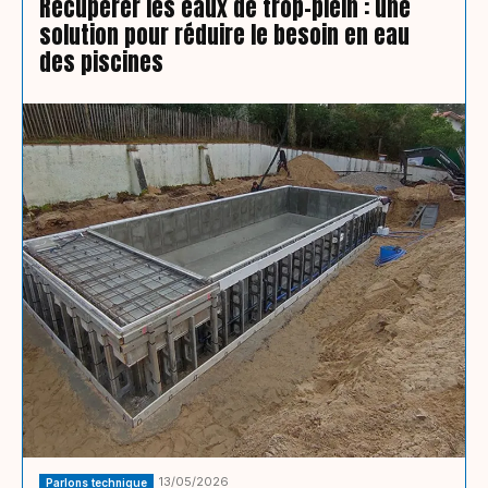
Récupérer les eaux de trop-plein : une
solution pour réduire le besoin en eau
des piscines
13/05/2026
Parlons technique