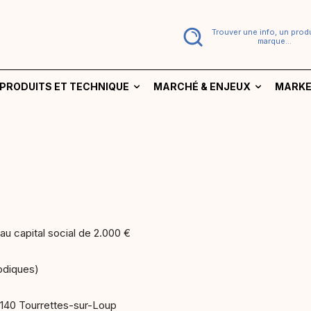
Trouver une info, un produ
marque...
PRODUITS ET TECHNIQUE
MARCHÉ & ENJEUX
MARKE
au capital social de 2.000 €
odiques)
6140 Tourrettes-sur-Loup