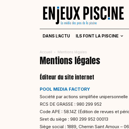
DANS L’ACTU
ILS FONT LA PISCINE
Accueil
Mentions légales
Mentions légales
Éditeur du site internet
POOL MEDIA FACTORY
Société par actions simplifiée unipersonnelle 
RCS DE GRASSE : 980 299 952
Code APE : 58.14Z (Édition de revues et péri
Siret du siège : 980 299 952 00013
Siège social : 1889, Chemin Saint Arnoux – 0