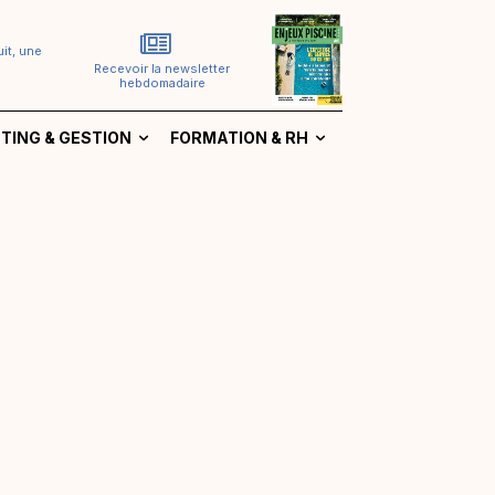
it, une
Recevoir la newsletter
hebdomadaire
TING & GESTION
FORMATION & RH