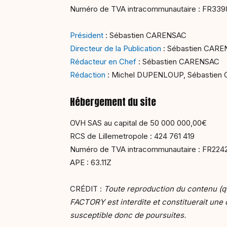
Numéro de TVA intracommunautaire : FR33
Président
: Sébastien CARENSAC
Directeur de la Publication
: Sébastien CAR
Rédacteur en Chef
: Sébastien CARENSAC
Rédaction
: Michel DUPENLOUP, Sébastie
Hébergement du site
OVH SAS au capital de 50 000 000,00€
RCS de Lillemetropole : 424 761 419
Numéro de TVA intracommunautaire : FR224
APE : 63.11Z
CRÉDIT :
Toute reproduction du contenu (qu
FACTORY est interdite et constituerait une c
susceptible donc de poursuites.