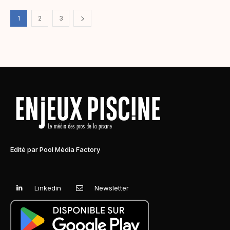
1
2
3
Edité par Pool Média Factory
Linkedin
Newsletter