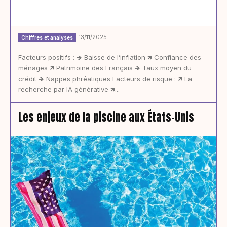
13/11/2025
Chiffres et analyses
Facteurs positifs : 🡺 Baisse de l’inflation 🡽 Confiance des
ménages 🡽 Patrimoine des Français 🡺 Taux moyen du
crédit 🡺 Nappes phréatiques Facteurs de risque : 🡽 La
recherche par IA générative 🡽...
Les enjeux de la piscine aux États-Unis