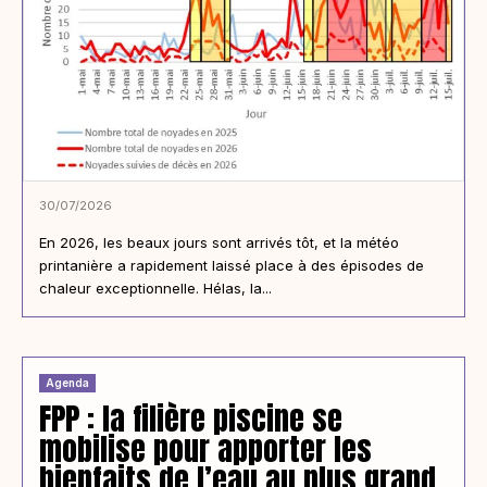
30/07/2026
En 2026, les beaux jours sont arrivés tôt, et la météo
printanière a rapidement laissé place à des épisodes de
chaleur exceptionnelle. Hélas, la...
Agenda
FPP : la filière piscine se
mobilise pour apporter les
bienfaits de l’eau au plus grand