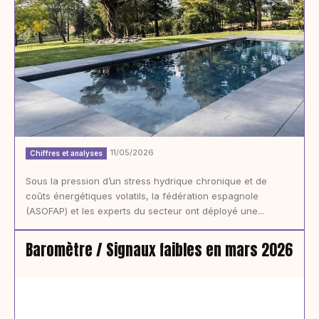
11/05/2026
Chiffres et analyses
Sous la pression d’un stress hydrique chronique et de
coûts énergétiques volatils, la fédération espagnole
(ASOFAP) et les experts du secteur ont déployé une...
Baromètre / Signaux faibles en mars 2026