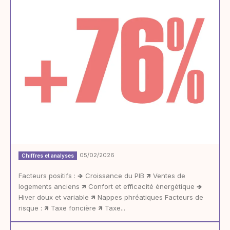
05/02/2026
Chiffres et analyses
Facteurs positifs : 🡺 Croissance du PIB 🡽 Ventes de
logements anciens 🡽 Confort et efficacité énergétique 🡺
Hiver doux et variable 🡽 Nappes phréatiques Facteurs de
risque : 🡽 Taxe foncière 🡽 Taxe...