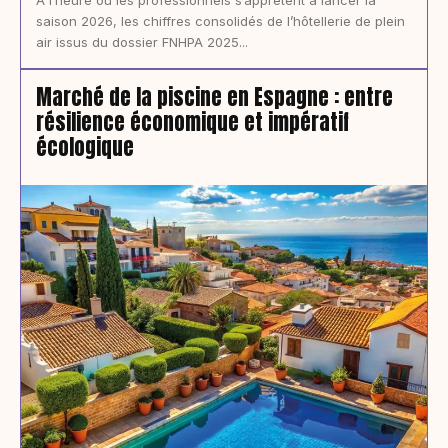
saison 2026, les chiffres consolidés de l’hôtellerie de plein
air issus du dossier FNHPA 2025...
Marché de la piscine en Espagne : entre
résilience économique et impératif
écologique