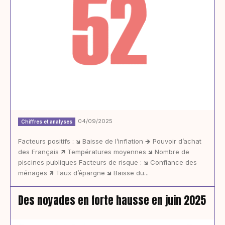
04/09/2025
Chiffres et analyses
Facteurs positifs : 🡾 Baisse de l’inflation 🡺 Pouvoir d’achat
des Français 🡽 Températures moyennes 🡾 Nombre de
piscines publiques Facteurs de risque : 🡾 Confiance des
ménages 🡽 Taux d’épargne 🡾 Baisse du...
Des noyades en forte hausse en juin 2025