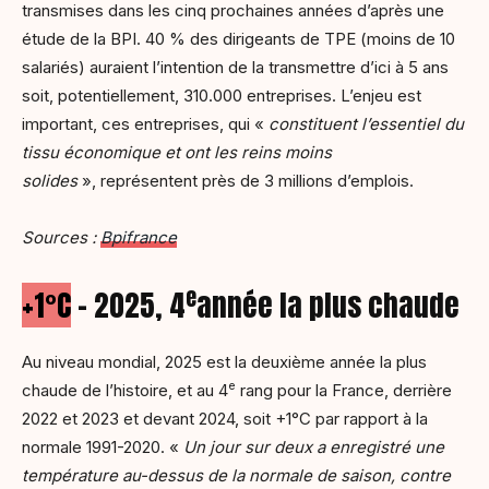
transmises dans les cinq prochaines années d’après une
étude de la BPI. 40 % des dirigeants de TPE (moins de 10
salariés) auraient l’intention de la transmettre d’ici à 5 ans
soit, potentiellement, 310.000 entreprises. L’enjeu est
important, ces entreprises, qui «
constituent l’essentiel du
tissu économique et ont les reins moins
solides
», représentent près de 3 millions d’emplois.
Sources :
Bpifrance
e
+1°C
– 2025, 4
année la plus chaude
Au niveau mondial, 2025 est la deuxième année la plus
e
chaude de l’histoire, et au 4
rang pour la France, derrière
2022 et 2023 et devant 2024, soit +1°C par rapport à la
normale 1991-2020. «
Un jour sur deux a enregistré une
température au-dessus de la normale de saison, contre