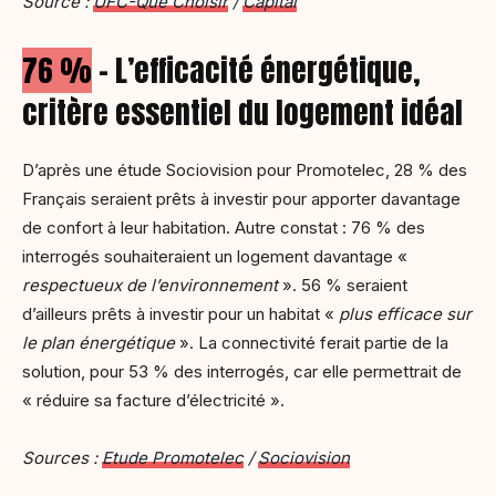
Source :
UFC-Que Choisir
/
Capital
76 %
– L’efficacité énergétique,
critère essentiel du logement idéal
D’après une étude Sociovision pour Promotelec, 28 % des
Français seraient prêts à investir pour apporter davantage
de confort à leur habitation. Autre constat : 76 % des
interrogés souhaiteraient un logement davantage «
respectueux de l’environnement
». 56 % seraient
d’ailleurs prêts à investir pour un habitat «
plus efficace sur
le plan énergétique
». La connectivité ferait partie de la
solution, pour 53 % des interrogés, car elle permettrait de
« réduire sa facture d’électricité ».
Sources :
Etude Promotelec
/
Sociovision