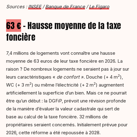
Sources :
INSEE
/
Banque de France
/
Le Figaro
63 €
– Hausse moyenne de la taxe
foncière
7,4 millions de logements vont connaître une hausse
moyenne de 63 euros de leur taxe foncière en 2026. La
raison ? De nombreux logements ne seraient pas à jour sur
2
leurs caractéristiques «
de confort ».
Douche (+ 4 m
),
2
2
WC (+ 3 m
) ou même l’électricité (+ 2 m
) augmentent
artificiellement la superficie d’un bien. Mais ce ne pourrait
être qu’un début : la DGFiP, prévoit une révision profonde
de la manière d’évaluer la valeur cadastrale qui sert de
base au calcul de la taxe foncière. 32 millions de
propriétaires seraient concernés. Initialement prévue pour
2026, cette réforme a été repoussée à 2028.