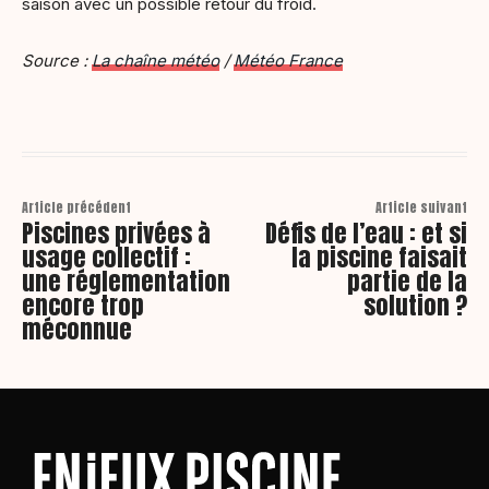
saison avec un possible retour du froid.
Source :
La chaîne météo
/
Météo France
Article précédent
Article suivant
Piscines privées à
Défis de l’eau : et si
usage collectif :
la piscine faisait
une réglementation
partie de la
encore trop
solution ?
méconnue