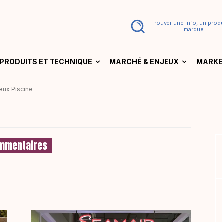
Trouver une info, un produ
marque...
PRODUITS ET TECHNIQUE
MARCHÉ & ENJEUX
MARKE
jeux Piscine
mmentaires