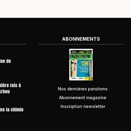
ABONNEMENTS
ine de
ière fois à
Nos dernières parutions
gzhou
Abonnement magazine
Inscription newsletter
ans la chimie