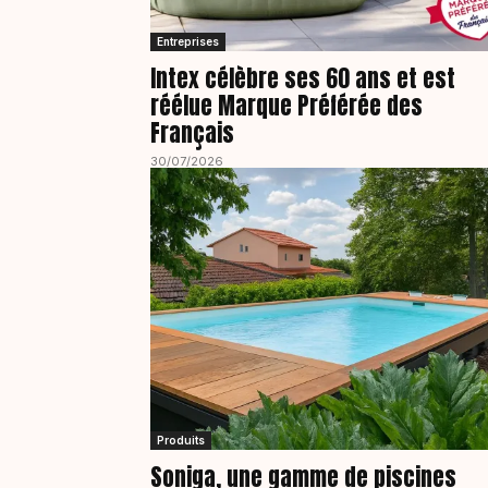
Entreprises
Intex célèbre ses 60 ans et est
réélue Marque Préférée des
Français
30/07/2026
Produits
Soniga, une gamme de piscines