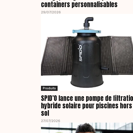
containers personnalisables
29/07/2026
Produits
SPID’O lance une pompe de filtrati
hybride solaire pour piscines hors
sol
27/07/2026