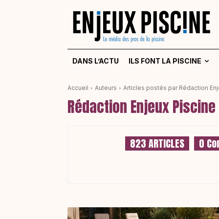
DANS L’ACTU
ILS FONT LA PISCINE
Accueil
Auteurs
Articles postés par Rédaction En
Rédaction Enjeux Piscine
823 ARTICLES
0 Co