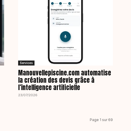
Services
Manouvellepiscine.com automatise
la création des devis grâce à
l’intelligence artificielle
23/07/2026
Page 1 sur 69