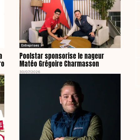
Entreprises
a
Poolstar sponsorise le nageur
ro
Matéo Grégoire Charmasson
30/07/2026