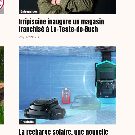
Entreprises
Irripiscine inaugure un magasin
franchisé à La-Teste-de-Buch
29/07/2026
Produits
La recharge solaire, une nouvelle