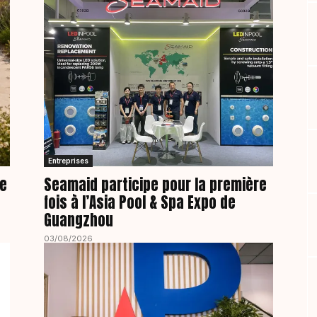
Entreprises
de
Seamaid participe pour la première
fois à l’Asia Pool & Spa Expo de
Guangzhou
03/08/2026