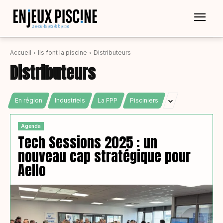
Accueil
Ils font la piscine
Distributeurs
Distributeurs
En région
Industriels
La FPP
Pisciniers
Agenda
Tech Sessions 2025 : un
nouveau cap stratégique pour
Aello