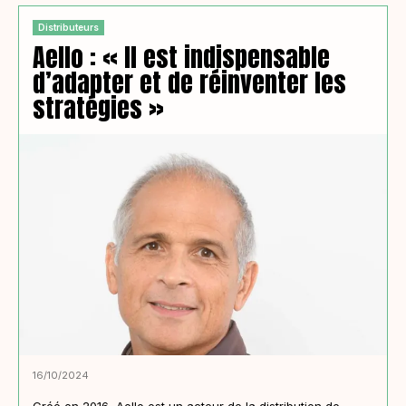
Distributeurs
Aello : « Il est indispensable
d’adapter et de réinventer les
stratégies »
16/10/2024
Créé en 2016, Aello est un acteur de la distribution de