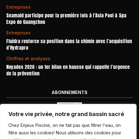
Entreprises
Seamaid participe pour la première fois à l’Asia Pool & Spa
Expo de Guangzhou
Entreprises
Fluidra renforce sa position dans la chimie avec l’acquisition
d’Hydrapro
Chiffres et analyses
Noyades 2026 : un 1er bilan en hausse qui rappelle l’urgence
de la prévention
ABONNEMENTS
Votre vie privée, notre grand bassin sacré
Chez Enjeux Piscine, on ne fait pas que filtrer l'eau, on
filtre aussi les cookies! Nous utilisons des cookies pour