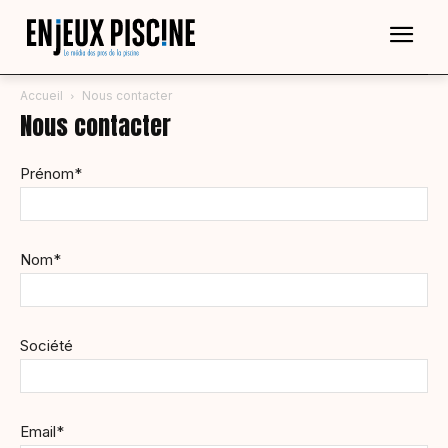
Accueil
Nous contacter
Nous contacter
Prénom*
Nom*
Société
Email*