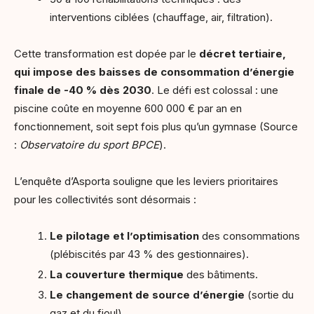
interventions ciblées (chauffage, air, filtration).
Cette transformation est dopée par le
décret tertiaire,
qui impose des baisses de consommation d’énergie
finale de -40 % dès 2030
. Le défi est colossal : une
piscine coûte en moyenne 600 000 € par an en
fonctionnement, soit sept fois plus qu’un gymnase (Source
:
Observatoire du sport BPCE
).
L’enquête d’Asporta souligne que les leviers prioritaires
pour les collectivités sont désormais :
Le pilotage et l’optimisation
des consommations
(plébiscités par 43 % des gestionnaires).
La couverture thermique
des bâtiments.
Le changement de source d’énergie
(sortie du
gaz et du fioul).