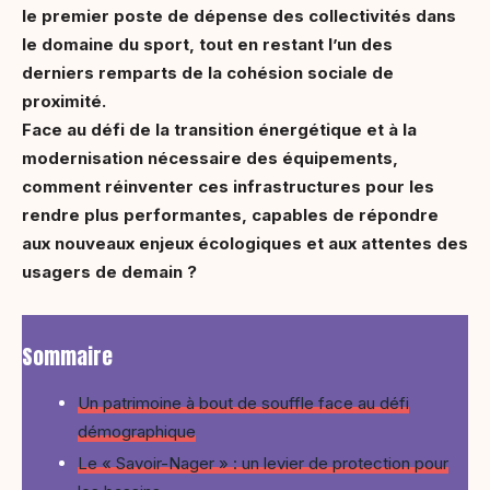
le premier poste de dépense des collectivités dans
le domaine du sport, tout en restant l’un des
derniers remparts de la cohésion sociale de
proximité.
Face au défi de la transition énergétique et à la
modernisation nécessaire des équipements,
comment réinventer ces infrastructures pour les
rendre plus performantes, capables de répondre
aux nouveaux enjeux écologiques et aux attentes des
usagers de demain ?
Sommaire
Un patrimoine à bout de souffle face au défi
démographique
Le « Savoir-Nager » : un levier de protection pour