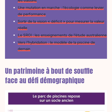
les bassins
Une mutation en marche : l’écologie comme levier
de performance
Sortir de la vision « déficit » pour mesurer la valeur
réelle
Le SROI : les enseignements de l’étude australienne
Vers l’hybridation : le modèle de la piscine de
demain
Un patrimoine à bout de souffle
face au défi démographique