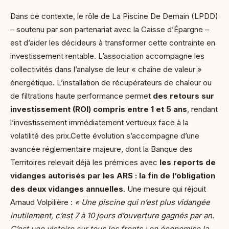
Dans ce contexte, le rôle de La Piscine De Demain (LPDD)
– soutenu par son partenariat avec la Caisse d’Épargne –
est d’aider les décideurs à transformer cette contrainte en
investissement rentable. L’association accompagne les
collectivités dans l’analyse de leur « chaîne de valeur »
énergétique. L’installation de récupérateurs de chaleur ou
de filtrations haute performance permet
des retours sur
investissement (ROI) compris entre 1 et 5 ans
, rendant
l’investissement immédiatement vertueux face à la
volatilité des prix.Cette évolution s’accompagne d’une
avancée réglementaire majeure, dont la Banque des
Territoires relevait déjà les prémices avec
les reports de
vidanges autorisés par les ARS : la fin de l’obligation
des deux vidanges annuelles
. Une mesure qui réjouit
Arnaud Volpilière :
« Une piscine qui n’est plus vidangée
inutilement, c’est 7 à 10 jours d’ouverture gagnés par an.
C’est une victoire sur tous les fronts : on économise la