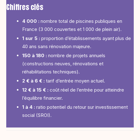
Chiffres clés
4 000 :
nombre total de piscines publiques en
France (3 000 couvertes et 1 000 de plein air).
1 sur 5 :
proportion d’établissements ayant plus de
40 ans sans rénovation majeure.
150 à 180 :
nombre de projets annuels
(constructions neuves, rénovations et
réhabilitations techniques).
2 € à 6 € :
tarif d’entrée moyen actuel.
12 € à 15 € :
coût réel de l’entrée pour atteindre
l’équilibre financier.
1 à 4 :
ratio potentiel du retour sur investissement
social (SROI).