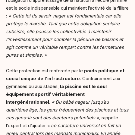
l’obligation d’apprentissage de la natation à l’école primaire
est le socle indispensable qui maintient l’activité de la filière
:
« Cette loi du savoir-nager est fondamentale car elle
protège le marché. Tant que cette obligation scolaire
subsiste, elle pousse les collectivités à maintenir
l’investissement pour combler la pénurie de bassins et
agit comme un véritable rempart contre les fermetures
pures et simples. »
Cette protection est renforcée par le
poids politique et
social unique de l’infrastructure
. Contrairement aux
gymnases ou aux stades,
la piscine est le seul
équipement sportif véritablement
intergénérationnel
.
« Du bébé nageur jusqu’au
quatrième âge, les gens fréquentent des piscines et tous
ces gens-là sont des électeurs potentiels »,
rappelle
l’expert et d’ajouter
« ce caractère universel en fait un
enjeu central lors des mandats municipaux. En année