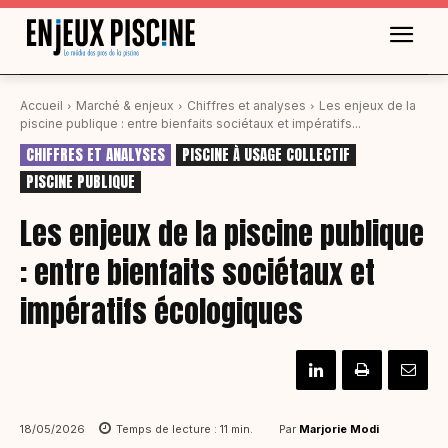
Accueil
Marché & enjeux
Chiffres et analyses
Les enjeux de la
piscine publique : entre bienfaits sociétaux et impératifs...
CHIFFRES ET ANALYSES
PISCINE À USAGE COLLECTIF
PISCINE PUBLIQUE
Les enjeux de la piscine publique
: entre bienfaits sociétaux et
impératifs écologiques
Par
Marjorie Modi
18/05/2026
Temps de lecture :
11
min.