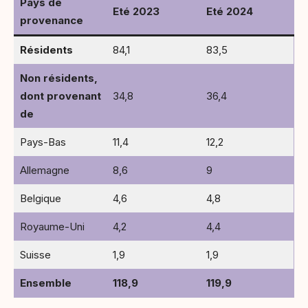
Pays de
Eté 2023
Eté 2024
provenance
Résidents
84,1
83,5
Non résidents,
dont provenant
34,8
36,4
de
Pays-Bas
11,4
12,2
Allemagne
8,6
9
Belgique
4,6
4,8
Royaume-Uni
4,2
4,4
Suisse
1,9
1,9
Ensemble
118,9
119,9