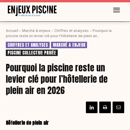
Accueil
Marché & enjeux
Chiffres et analyses
Pourquoi la
piscine reste un levier clé pour l'hôtellerie de plein air...
CHIFFRES ET ANALYSES
MARCHÉ & ENJEUX
PISCINE COLLECTIVE PRIVÉE
Pourquoi la piscine reste un
levier clé pour l’hôtellerie de
plein air en 2026
Hôtellerie de plein air