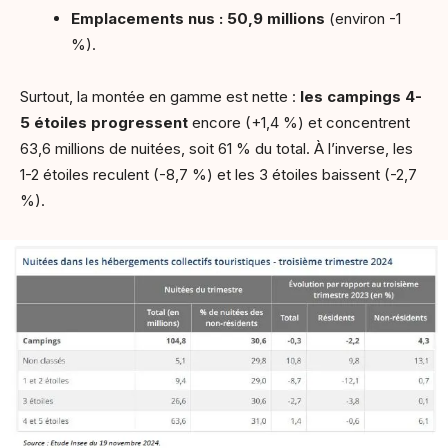
Emplacements nus : 50,9 millions
(environ -1
%).
Surtout, la montée en gamme est nette :
les campings 4-
5 étoiles progressent
encore (+1,4 %) et concentrent
63,6 millions de nuitées, soit 61 % du total. À l’inverse, les
1-2 étoiles reculent (-8,7 %) et les 3 étoiles baissent (-2,7
%).