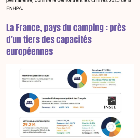
permanente, comme le démontrent les chiffres 2025 de la
FNHPA.
La France, pays du camping : près
d’un tiers des capacités
européennes