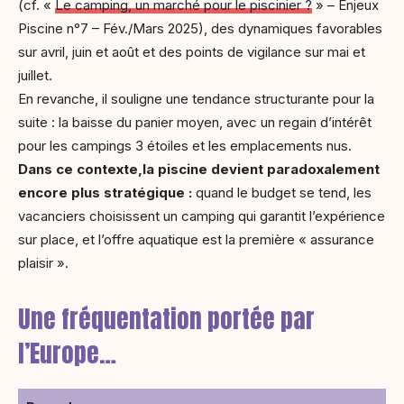
(cf. «
Le camping, un marché pour le piscinier ?
» – Enjeux
Piscine n°7 – Fév./Mars 2025), des dynamiques favorables
sur avril, juin et août et des points de vigilance sur mai et
juillet.
En revanche, il souligne une tendance structurante pour la
suite : la baisse du panier moyen, avec un regain d’intérêt
pour les campings 3 étoiles et les emplacements nus.
Dans ce contexte,la piscine devient paradoxalement
encore plus stratégique :
quand le budget se tend, les
vacanciers choisissent un camping qui garantit l’expérience
sur place, et l’offre aquatique est la première « assurance
plaisir ».
Une fréquentation portée par
l’Europe…