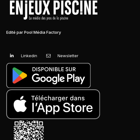
Edité par Pool Média Factory
Linkedin
Newsletter