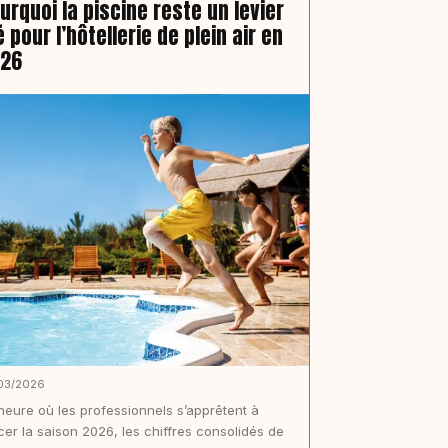
urquoi la piscine reste un levier
é pour l’hôtellerie de plein air en
026
03/2026
’heure où les professionnels s’apprêtent à
cer la saison 2026, les chiffres consolidés de