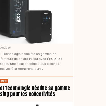
09/2025
l Technologie complète sa gamme de
érateurs de chlore in situ avec l’iPOQLOR
pact, une solution dédiée aux piscines
lectives à la recherche d’un...
oduits
ol Technologie décline sa gamme
sing pour les collectivités