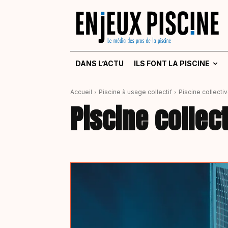
DANS L’ACTU
ILS FONT LA PISCINE
Accueil
Piscine à usage collectif
Piscine collecti
Piscine collec