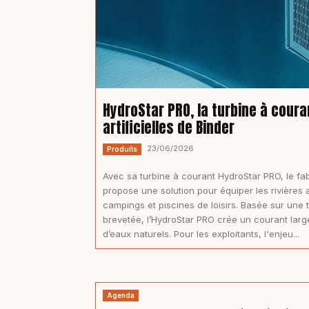
HydroStar PRO, la turbine à coura
artificielles de Binder
23/06/2026
Produits
Avec sa turbine à courant HydroStar PRO, le fa
propose une solution pour équiper les rivières ar
campings et piscines de loisirs. Basée sur une 
brevetée, l’HydroStar PRO crée un courant large 
d’eaux naturels. Pour les exploitants, l'enjeu...
Agenda