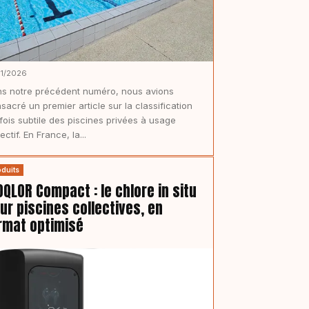
01/2026
s notre précédent numéro, nous avions
sacré un premier article sur la classification
fois subtile des piscines privées à usage
lectif. En France, la...
oduits
OQLOR Compact : le chlore in situ
ur piscines collectives, en
rmat optimisé