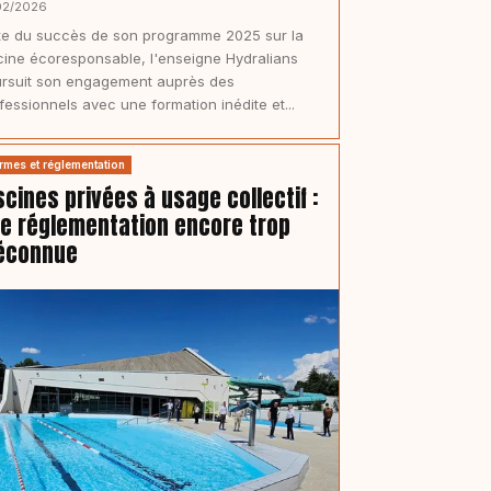
02/2026
te du succès de son programme 2025 sur la
cine écoresponsable, l'enseigne Hydralians
rsuit son engagement auprès des
fessionnels avec une formation inédite et...
rmes et réglementation
scines privées à usage collectif :
e réglementation encore trop
éconnue