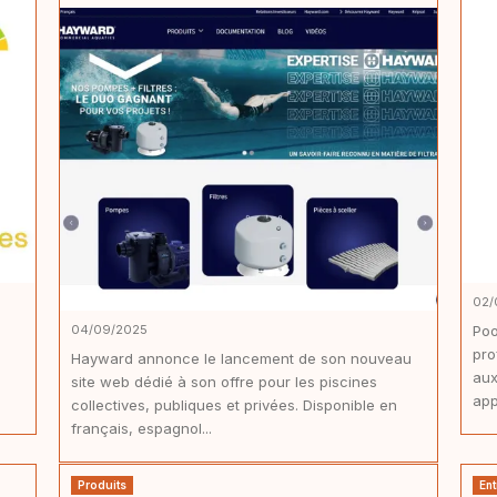
02/
04/09/2025
Poo
pro
Hayward annonce le lancement de son nouveau
aux
site web dédié à son offre pour les piscines
app
collectives, publiques et privées. Disponible en
français, espagnol...
Produits
Ent