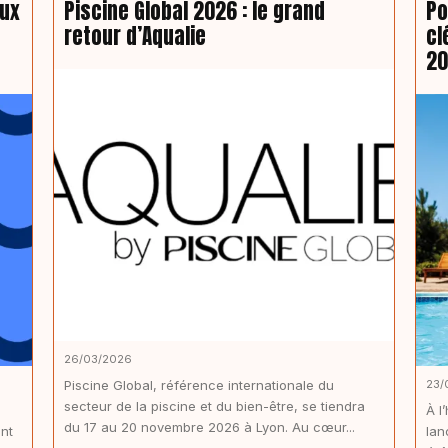
aux
Piscine Global 2026 : le grand
Po
retour d’Aqualie
cl
2
26/03/2026
Piscine Global, référence internationale du
23/
secteur de la piscine et du bien-être, se tiendra
À l
du 17 au 20 novembre 2026 à Lyon. Au cœur...
nt
lan