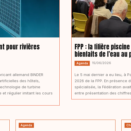
nt pour rivières
FPP : la filière pisci
bienfaits de l’eau au
15/06/2026
Agenda
bricant allemand BINDER
Le 5 mai dernier a eu lieu, à 
tificielles des hôtels,
2026 de la FPP. En présence de
technologie de turbine
spécialisée, la Fédération av
et régulier imitant les cours
entre présentation des chiffres
Agenda
Chi