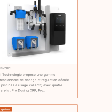
09/2025
l Technologie propose une gamme
fessionnelle de dosage et régulation dédiée
 piscines à usage collectif, avec quatre
areils : Pro Dosing ORP, Pro...
reprises