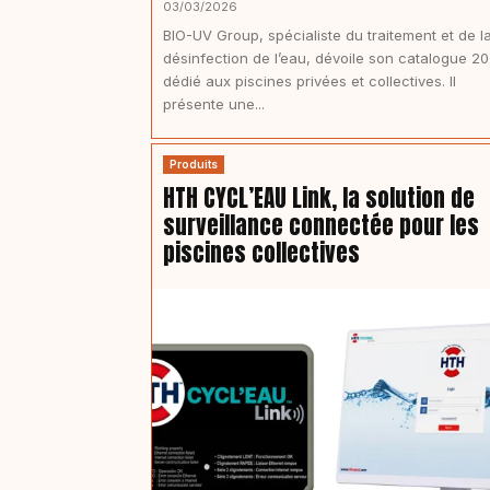
03/03/2026
BIO-UV Group, spécialiste du traitement et de l
désinfection de l’eau, dévoile son catalogue 2
dédié aux piscines privées et collectives. Il
présente une...
Produits
HTH CYCL’EAU Link, la solution de
surveillance connectée pour les
piscines collectives