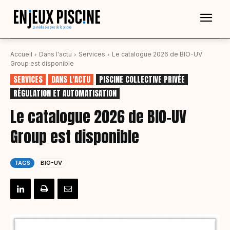
Accueil
Dans l'actu
Services
Le catalogue 2026 de BIO-UV
Group est disponible
SERVICES
DANS L'ACTU
PISCINE COLLECTIVE PRIVÉE
RÉGULATION ET AUTOMATISATION
Le catalogue 2026 de BIO-UV
Group est disponible
TAGS
BIO-UV