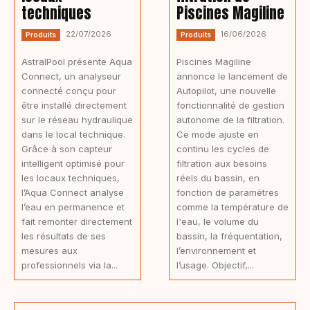
techniques
Piscines Magiline
22/07/2026
16/06/2026
Produits
Produits
AstralPool présente Aqua
Piscines Magiline
Connect, un analyseur
annonce le lancement de
connecté conçu pour
Autopilot, une nouvelle
être installé directement
fonctionnalité de gestion
sur le réseau hydraulique
autonome de la filtration.
dans le local technique.
Ce mode ajuste en
Grâce à son capteur
continu les cycles de
intelligent optimisé pour
filtration aux besoins
les locaux techniques,
réels du bassin, en
l’Aqua Connect analyse
fonction de paramètres
l’eau en permanence et
comme la température de
fait remonter directement
l'eau, le volume du
les résultats de ses
bassin, la fréquentation,
mesures aux
l’environnement et
professionnels via la...
l’usage. Objectif,...