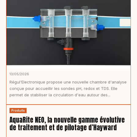
13/05/2026
Régul'Electronique propose une nouvelle chambre d'analyse
conçue pour accueillir les sondes pH, redox et TDS. Elle
permet de stabiliser la circulation d'eau autour des...
Produits
AquaRite NEO, la nouvelle gamme évolutive
de traitement et de pilotage d’Hayward