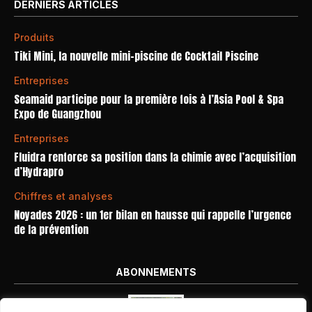
DERNIERS ARTICLES
Produits
Tiki Mini, la nouvelle mini-piscine de Cocktail Piscine
Entreprises
Seamaid participe pour la première fois à l’Asia Pool & Spa
Expo de Guangzhou
Entreprises
Fluidra renforce sa position dans la chimie avec l’acquisition
d’Hydrapro
Chiffres et analyses
Noyades 2026 : un 1er bilan en hausse qui rappelle l’urgence
de la prévention
ABONNEMENTS