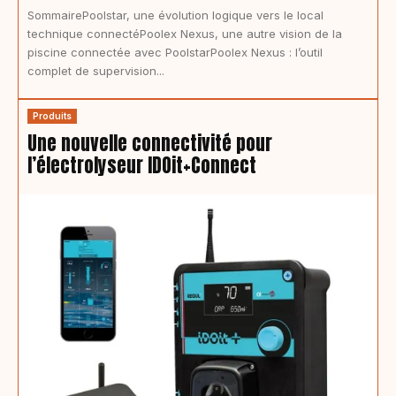
SommairePoolstar, une évolution logique vers le local
technique connectéPoolex Nexus, une autre vision de la
piscine connectée avec PoolstarPoolex Nexus : l’outil
complet de supervision...
Produits
Une nouvelle connectivité pour
l’électrolyseur IDOit+Connect