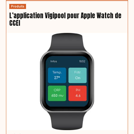
Produits
L’application Vigipool pour Apple Watch de
CCEI