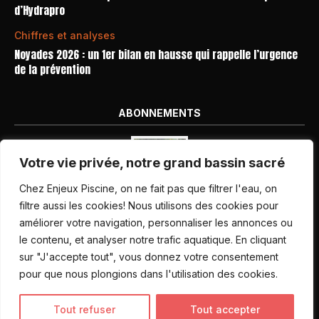
d’Hydrapro
Chiffres et analyses
Noyades 2026 : un 1er bilan en hausse qui rappelle l’urgence
de la prévention
ABONNEMENTS
Votre vie privée, notre grand bassin sacré
Chez Enjeux Piscine, on ne fait pas que filtrer l'eau, on
filtre aussi les cookies! Nous utilisons des cookies pour
améliorer votre navigation, personnaliser les annonces ou
Nos dernières parutions
le contenu, et analyser notre trafic aquatique. En cliquant
Abonnement magazine
sur "J'accepte tout", vous donnez votre consentement
pour que nous plongions dans l'utilisation des cookies.
Inscription newsletter
Tout refuser
Tout accepter