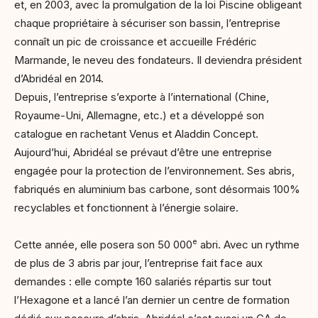
et, en 2003, avec la promulgation de la loi Piscine obligeant
chaque propriétaire à sécuriser son bassin, l’entreprise
connaît un pic de croissance et accueille Frédéric
Marmande, le neveu des fondateurs. Il deviendra président
d’Abridéal en 2014.
Depuis, l’entreprise s’exporte à l’international (Chine,
Royaume-Uni, Allemagne, etc.) et a développé son
catalogue en rachetant Venus et Aladdin Concept.
Aujourd’hui, Abridéal se prévaut d’être une entreprise
engagée pour la protection de l’environnement. Ses abris,
fabriqués en aluminium bas carbone, sont désormais 100%
recyclables et fonctionnent à l’énergie solaire.
e
Cette année, elle posera son 50 000
abri. Avec un rythme
de plus de 3 abris par jour, l’entreprise fait face aux
demandes : elle compte 160 salariés répartis sur tout
l’Hexagone et a lancé l’an dernier un centre de formation