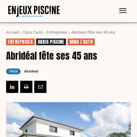
Accueil
Dans l'actu
Entreprises
Abridéal fête ses 45 ans
ENTREPRISES
ABRIS PISCINE
DANS L'ACTU
Abridéal fête ses 45 ans
TAGS
Abridéal