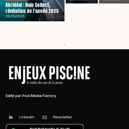
Abridéal : Rain Collect,
révélation de l’année 2025
26/05/2025
-
Edité par Pool Média Factory
Linkedin
Newsletter