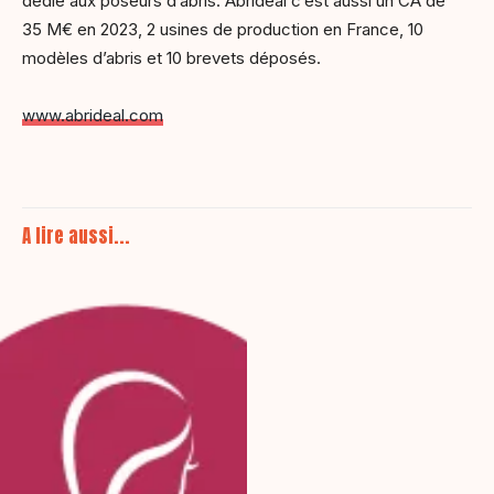
dédié aux poseurs d’abris. Abridéal c’est aussi un CA de
35 M€ en 2023, 2 usines de production en France, 10
modèles d’abris et 10 brevets déposés.
www.abrideal.com
A lire aussi...