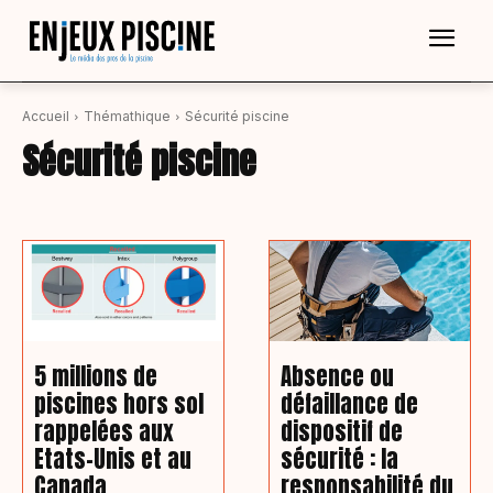
Accueil
Thémathique
Sécurité piscine
Sécurité piscine
5 millions de
Absence ou
piscines hors sol
défaillance de
rappelées aux
dispositif de
Etats-Unis et au
sécurité : la
Canada
responsabilité du