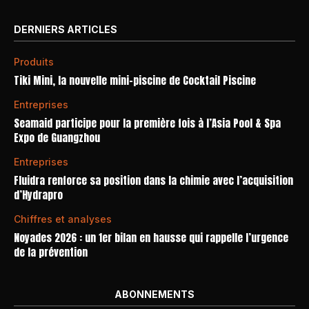
DERNIERS ARTICLES
Produits
Tiki Mini, la nouvelle mini-piscine de Cocktail Piscine
Entreprises
Seamaid participe pour la première fois à l’Asia Pool & Spa
Expo de Guangzhou
Entreprises
Fluidra renforce sa position dans la chimie avec l’acquisition
d’Hydrapro
Chiffres et analyses
Noyades 2026 : un 1er bilan en hausse qui rappelle l’urgence
de la prévention
ABONNEMENTS