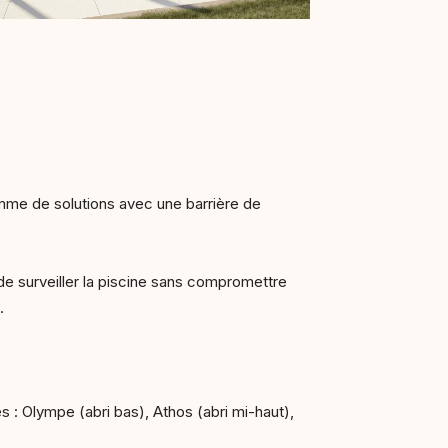
amme de solutions avec une barrière de
e surveiller la piscine sans compromettre
s.
 : Olympe (abri bas), Athos (abri mi-haut),