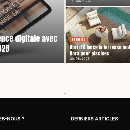
10/03/2026
nce digitale avec
PRODUITS
B2B
Abri d’Ô lance la terrasse mo
Bora pour piscines
28/08/2025
-
ES-NOUS ?
DERNIERS ARTICLES