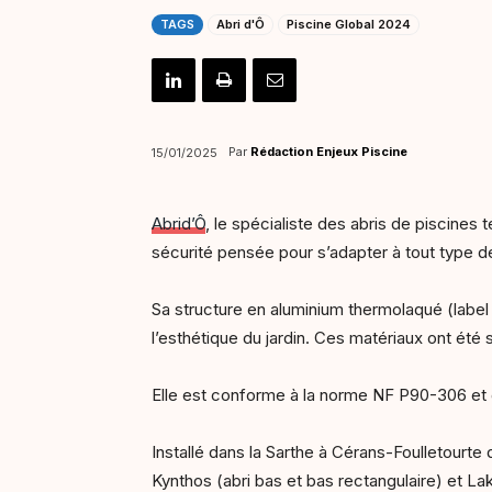
TAGS
Abri d'Ô
Piscine Global 2024
Par
Rédaction Enjeux Piscine
15/01/2025
Abrid’Ô
, le spécialiste des abris de piscine
sécurité pensée pour s’adapter à tout type d
Sa structure en aluminium thermolaqué (label
l’esthétique du jardin. Ces matériaux ont été 
Elle est conforme à la norme NF P90-306 et 
Installé dans la Sarthe à Cérans-Foulletourt
Kynthos (abri bas et bas rectangulaire) et L