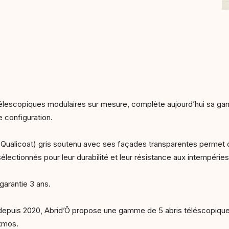
s télescopiques modulaires sur mesure, complète aujourd’hui sa g
e configuration.
 Qualicoat) gris soutenu avec ses façades transparentes permet d
sélectionnés pour leur durabilité et leur résistance aux intempérie
garantie 3 ans.
e depuis 2020, Abrid’Ô propose une gamme de 5 abris téléscopiques
akmos.