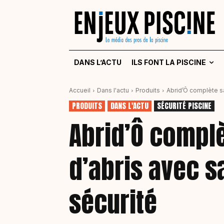
DANS L’ACTU
ILS FONT LA PISCINE
Accueil
Dans l'actu
Produits
Abrid’Ô complète s
PRODUITS
DANS L'ACTU
SÉCURITÉ PISCINE
Abrid’Ô compl
d’abris avec s
sécurité