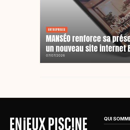
ENTREPRISES
MANSÉO renforce sa prése
un nouveau site internet 
07/07/2026
QUI SOMM