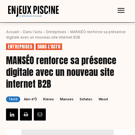
Accueil
Dans l'actu
Entreprises
MANSÉO renforce sa présence
digitale avec un nouveau site internet B2B
ENTREPRISES
DANS L'ACTU
MANSÉO renforce sa présence
digitale avec un nouveau site
internet B2B
TAGS
Abri d'Ô
Klereo
Manséo
Sofatec
Wood