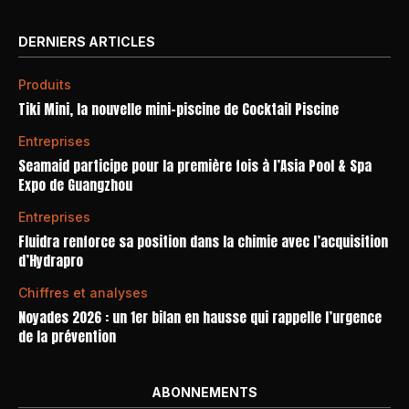
DERNIERS ARTICLES
Produits
Tiki Mini, la nouvelle mini-piscine de Cocktail Piscine
Entreprises
Seamaid participe pour la première fois à l’Asia Pool & Spa
Expo de Guangzhou
Entreprises
Fluidra renforce sa position dans la chimie avec l’acquisition
d’Hydrapro
Chiffres et analyses
Noyades 2026 : un 1er bilan en hausse qui rappelle l’urgence
de la prévention
ABONNEMENTS