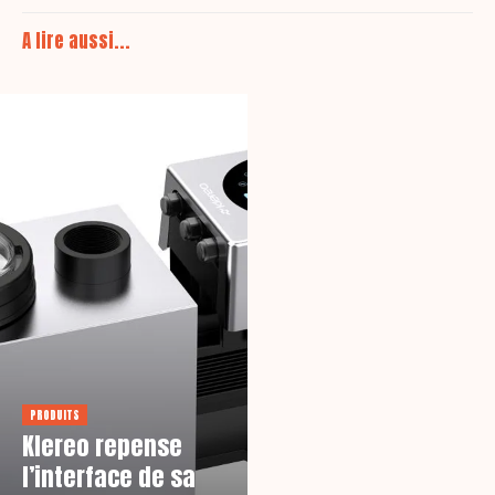
A lire aussi...
PRODUITS
Klereo repense
l’interface de sa