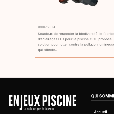
09/07/2024
Soucieux de respecter la biodiversité, le fabric
d’éclairages LED pour la piscine CCEI propose 
solution pour lutter contre la pollution lumineus
qui affecte...
QUI SOMM
Accueil