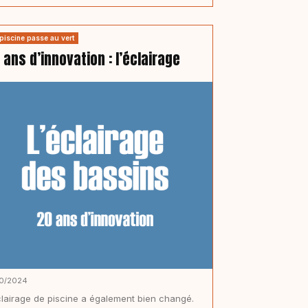
piscine passe au vert
 ans d’innovation : l’éclairage
10/2024
clairage de piscine a également bien changé.