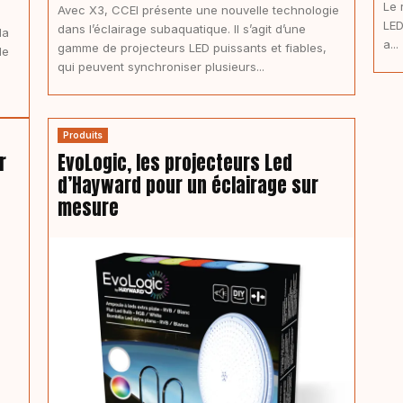
Le 
Avec X3, CCEI présente une nouvelle technologie
LED
dans l’éclairage subaquatique. Il s’agit d’une
la
a...
gamme de projecteurs LED puissants et fiables,
de
qui peuvent synchroniser plusieurs...
Produits
r
EvoLogic, les projecteurs Led
d’Hayward pour un éclairage sur
mesure