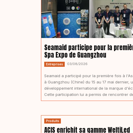
Seamaid participe pour la première
Spa Expo de Guangzhou
03/08/2026
Entreprises
Seamaid a participé pour la première fois à l'A
à Guangzhou (Chine) du 15 au 17 mai dernier, un
développement international de la marque d'écl
Cette participation lui a permis de rencontrer d
Produits
ACIS enrichit sa gamme WeltiLed