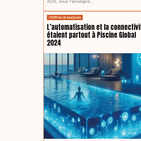
ACIS, sous l'enseigne...
Chiffres et analyses
L’automatisation et la connectivi
étaient partout à Piscine Global
2024