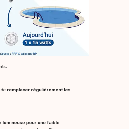
nts.
e de
remplacer régulièrement les
e lumineuse pour une faible