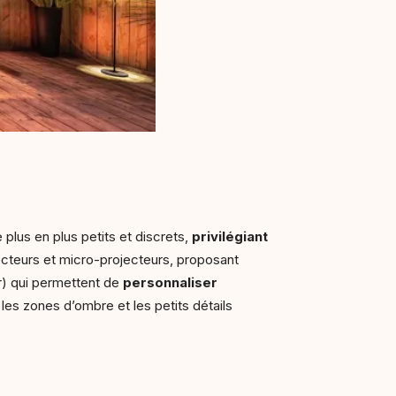
 plus en plus petits et discrets,
privilégiant
jecteurs et micro-projecteurs, proposant
ur) qui permettent de
personnaliser
es zones d’ombre et les petits détails