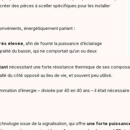
e créer des pièces à sceller spécifiques pour les installer
onvénients, énergétiquement parlant :
rès élevée
, afin de fournir la puissance d’éclairage
égralité du bassin, qui ne comportait qu’un ou deux
tant
nécessitant une forte résistance thermique de ses composa
tallé du côté opposé au lieu de vie, et souvent peu utilisé.
mation d’énergie – divisée par 40 en 40 ans – il était nécessair
chnologie issue de la signalisation, qui offre
une forte puissanc