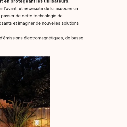
 en protégeant les utilisateurs.
ar l’avant, et nécessite de lui associer un
 se passer de cette technologie de
sants et imaginer de nouvelles solutions
d’émissions électromagnétiques, de basse