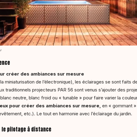
u
nence
pour créer des ambiances sur mesure
iniaturisation de l’électronique), les éclairages se sont faits de
Aux traditionnels projecteurs PAR 56 sont venus s’ajouter des pro
anc neutre, blanc froid ou « tunable » pour faire varier la coule
umineux pour créer des ambiances sur mesure,
en « gommant » l
evêtement, etc.). Le tout en harmonie avec l’éclairage du jardin.
 le pilotage à distance