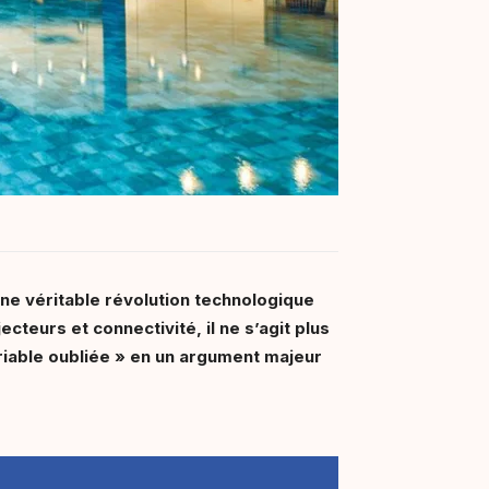
ne véritable révolution technologique
teurs et connectivité, il ne s’agit plus
riable oubliée » en un argument majeur