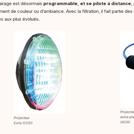
lairage est désormais
programmable, et se pilote à distance
,
nt de couleur ou d’ambiance. Avec la filtration, il fait partie de
es aux plus évolués.
Projecte
extra-pla
Projecteur
(ACIS)
Eolia (CCEI)