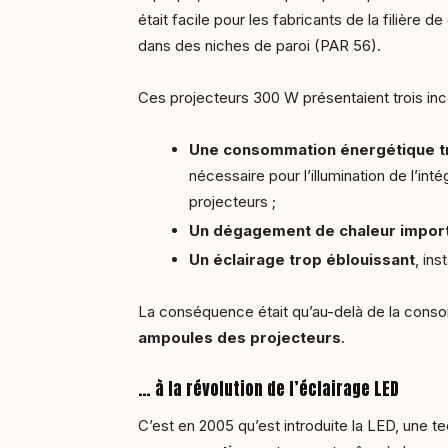
était facile pour les fabricants de la filière d
dans des niches de paroi (PAR 56).
Ces projecteurs 300 W présentaient trois inc
Une consommation énergétique t
nécessaire pour l’illumination de l’int
projecteurs ;
Un dégagement de chaleur impor
Un éclairage trop éblouissant
, ins
La conséquence était qu’au-delà de la consom
ampoules des projecteurs
.
… à la révolution de l’éclairage LED
C’est en 2005 qu’est introduite la LED, une te