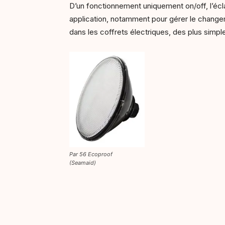
D’un fonctionnement uniquement on/off, l’éc
application, notamment pour gérer le changeme
dans les coffrets électriques, des plus simpl
Par 56 Ecoproof
(Seamaid)