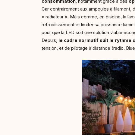
consommation
, notamment grâce à des
op
Car contrairement aux ampoules à filament, dans
« radiateur ». Mais comme, en piscine, la lamp
refroidissement et limiter sa puissance lumi
pour que la LED soit une solution viable éc
Depuis,
le cadre normatif suit le rythme 
tension, et de pilotage à distance (radio, Blue