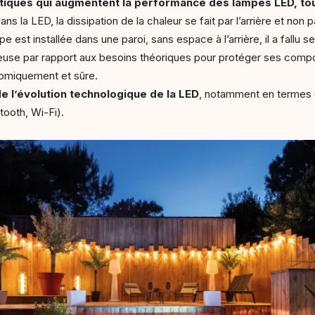
tiques qui augmentent la performance des lampes LED, tout
 la LED, la dissipation de la chaleur se fait par l’arrière et non p
e est installée dans une paroi, sans espace à l’arrière, il a fallu
neuse par rapport aux besoins théoriques pour protéger ses compo
onomiquement et sûre.
de l’évolution technologique de la LED
, notamment en termes 
tooth, Wi-Fi).