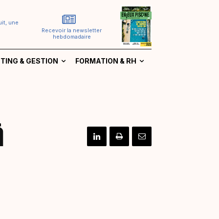
it, une
Recevoir la newsletter
hebdomadaire
TING & GESTION
FORMATION & RH
à