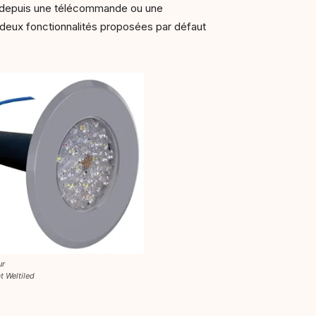
 depuis une télécommande ou une
s deux fonctionnalités proposées par défaut
ur
t Weltiled