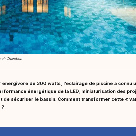
©Sarah Chambon
 énergivore de 300 watts, l’éclairage de piscine a connu u
rformance énergétique de la LED, miniaturisation des projec
et de sécuriser le bassin. Comment transformer cette « va
 ?