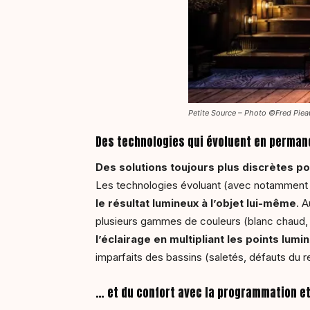
Petite Source – Photo ©Fred Piea
Des technologies qui évoluent en perma
Des solutions toujours plus discrètes 
Les technologies évoluant (avec notamment la m
le résultat lumineux à l’objet lui-même
. 
plusieurs gammes de couleurs (blanc chaud, bl
l’éclairage en multipliant les points l
imparfaits des bassins (saletés, défauts du r
… et du confort avec la programmation et