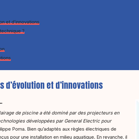
ion et d’innovations
 technique ?
ion
utions
s d’évolution et d’innovations
s…
lairage de piscine a été dominé par des projecteurs en
technologies développées par General Electric pour
ilippe Poma. Bien qu’adaptés aux règles électriques de
çus pour une installation en milieu aquatique. En revanche, il