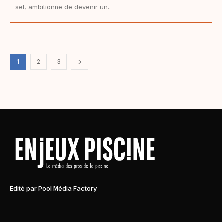
sel, ambitionne de devenir un...
1
2
3
Edité par Pool Média Factory