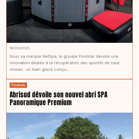
16/09/2025
Sous sa marque NetSpa, le groupe Poolstar dévoile une
innovation dédiée à la récupération des sportifs de haut
niveau : un bain glacé conçu...
Produits
Abrisud dévoile son nouvel abri SPA
Panoramique Premium