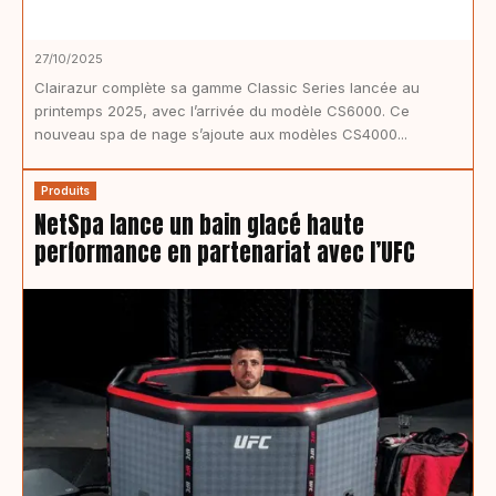
27/10/2025
Clairazur complète sa gamme Classic Series lancée au
printemps 2025, avec l’arrivée du modèle CS6000. Ce
nouveau spa de nage s’ajoute aux modèles CS4000...
Produits
NetSpa lance un bain glacé haute
performance en partenariat avec l’UFC