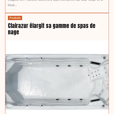
tous...
Produits
Clairazur élargit sa gamme de spas de
nage