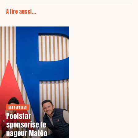
A lire aussi...
ENTREPRISES
Poolstar
sponsorise le
nageur Matéo