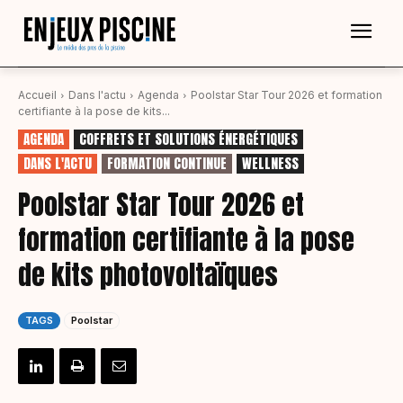
Accueil
Dans l'actu
Agenda
Poolstar Star Tour 2026 et formation
certifiante à la pose de kits...
AGENDA
COFFRETS ET SOLUTIONS ÉNERGÉTIQUES
DANS L'ACTU
FORMATION CONTINUE
WELLNESS
Poolstar Star Tour 2026 et
formation certifiante à la pose
de kits photovoltaïques
TAGS
Poolstar