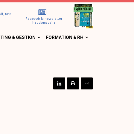
it, une
Recevoir la newsletter
hebdomadaire
TING & GESTION
FORMATION & RH