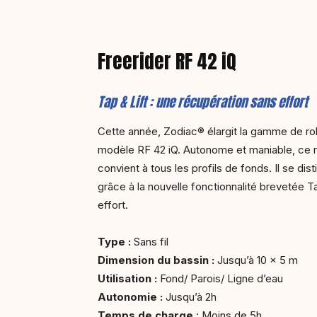
Freerider RF 42 iQ
Tap & Lift : une récupération sans effort
Cette année, Zodiac® élargit la gamme de rob
modèle RF 42 iQ. Autonome et maniable, ce r
convient à tous les profils de fonds. Il se dist
grâce à la nouvelle fonctionnalité brevetée Ta
effort.
Type :
Sans fil
Dimension du bassin :
Jusqu’à 10 x 5 m
Utilisation :
Fond/ Parois/ Ligne d’eau
Autonomie :
Jusqu’à 2h
Temps de charge
: Moins de 5h