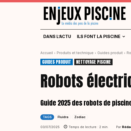
DANS L’ACTU
ILS FONT LA PISCINE
Accueil
Produits et technique
Guides produit
Ro
GUIDES PRODUIT
NETTOYAGE PISCINE
Robots électr
Guide 2025 des robots de piscin
TAGS
Fluidra
Zodiac
Par
Rédac
03/07/2025
Temps de lecture :
2
min.