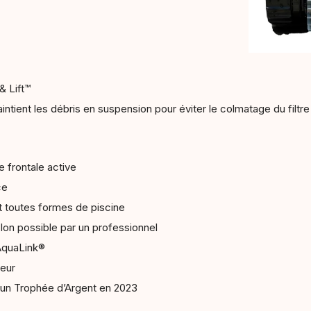
& Lift™
intient les débris en suspension pour éviter le colmatage du filtr
e frontale active
ce
t toutes formes de piscine
Ion possible par un professionnel
iAquaLink®
ieur
n Trophée d’Argent en 2023