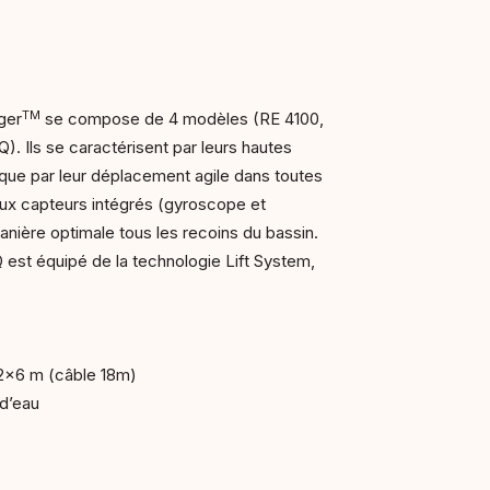
TM
ger
se compose de 4 modèles (RE 4100,
. Ils se caractérisent par leurs hautes
que par leur déplacement agile dans toutes
aux capteurs intégrés (gyroscope et
anière optimale tous les recoins du bassin.
est équipé de la technologie Lift System,
12×6 m (câble 18m)
 d’eau