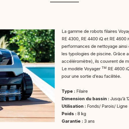
La gamme de robots filaires Voya
RE 4300, RE 4400 iQ et RE 4600 iQ)
performances de nettoyage ainsi 
les typologies de piscine. Grâce 
accéléromètre), ils couvrent de m
TM
Le modèle Voyager
RE 4600 iQ 
pour une sortie d’eau facilitée.
Type :
Filaire
Dimension du bassin :
Jusqu’à 
Utilisation :
Fonds/ Parois/ Ligne
Poids :
8 kg
Garantie :
3 ans