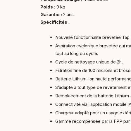
Poids :
9 kg
Garantie :
2 ans
Spécificités :
Nouvelle fonctionnalité brevetée Tap 
Aspiration cyclonique brevetée qui ma
tout au long du cycle.
Cycle de nettoyage unique de 2h.
Filtration fine de 100 microns et bross
Batterie Lithium-ion haute performan
S’adapte à tout type de revêtement e
Remplacement de la batterie Lithium-
Connectivité via l’application mobile 
Chargeur adapté pour un usage extér
Gamme récompensée par la FPP par u