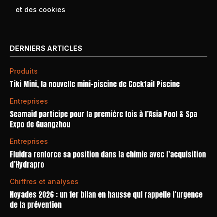
et des cookies
DERNIERS ARTICLES
Produits
Tiki Mini, la nouvelle mini-piscine de Cocktail Piscine
Entreprises
Seamaid participe pour la première fois à l’Asia Pool & Spa
Expo de Guangzhou
Entreprises
Fluidra renforce sa position dans la chimie avec l’acquisition
d’Hydrapro
Chiffres et analyses
Noyades 2026 : un 1er bilan en hausse qui rappelle l’urgence
de la prévention