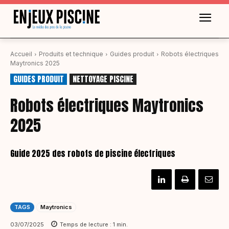
Accueil
Produits et technique
Guides produit
Robots électriques
Maytronics 2025
GUIDES PRODUIT
NETTOYAGE PISCINE
Robots électriques Maytronics
2025
Guide 2025 des robots de piscine électriques
TAGS
Maytronics
03/07/2025
Temps de lecture :
1
min.