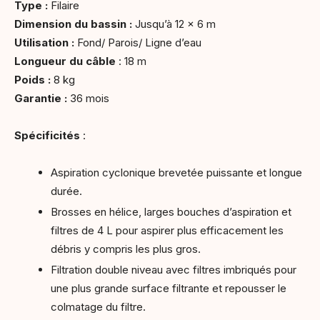
Type :
Filaire
Dimension du bassin :
Jusqu’à 12 x 6 m
Utilisation :
Fond/ Parois/ Ligne d’eau
Longueur du câble
: 18 m
Poids :
8 kg
Garantie :
36 mois
Spécificités
:
Aspiration cyclonique brevetée puissante et longue
durée.
Brosses en hélice, larges bouches d’aspiration et
filtres de 4 L pour aspirer plus efficacement les
débris y compris les plus gros.
Filtration double niveau avec filtres imbriqués pour
une plus grande surface filtrante et repousser le
colmatage du filtre.