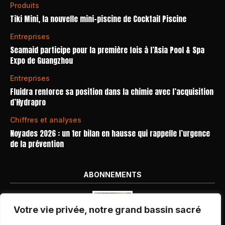
Produits
Tiki Mini, la nouvelle mini-piscine de Cocktail Piscine
Entreprises
Seamaid participe pour la première fois à l’Asia Pool & Spa
Expo de Guangzhou
Entreprises
Fluidra renforce sa position dans la chimie avec l’acquisition
d’Hydrapro
Chiffres et analyses
Noyades 2026 : un 1er bilan en hausse qui rappelle l’urgence
de la prévention
ABONNEMENTS
Votre vie privée, notre grand bassin sacré