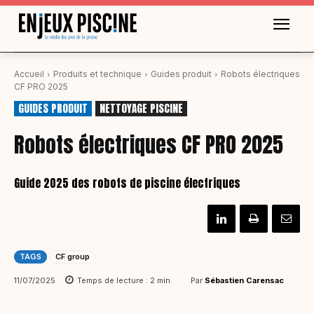
Accueil
Produits et technique
Guides produit
Robots électriques
CF PRO 2025
GUIDES PRODUIT
NETTOYAGE PISCINE
Robots électriques CF PRO 2025
Guide 2025 des robots de piscine électriques
TAGS
CF group
Par
Sébastien Carensac
11/07/2025
Temps de lecture :
2
min.