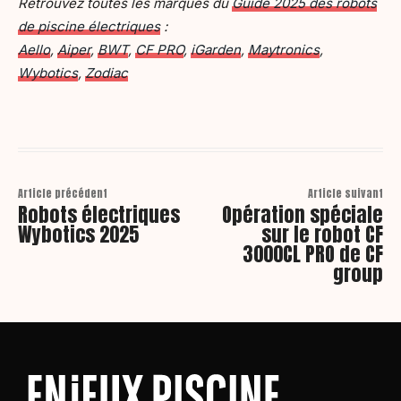
Retrouvez toutes les marques du
Guide 2025 des robots
de piscine électriques
:
Aello
,
Aiper
,
BWT
,
CF PRO
,
iGarden
,
Maytronics
,
Wybotics
,
Zodiac
Article précédent
Article suivant
Robots électriques
Opération spéciale
Wybotics 2025
sur le robot CF
3000CL PRO de CF
group