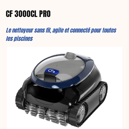
CF 3000CL PRO
Le nettoyeur sans fil, agile et connecté pour toutes
les piscines