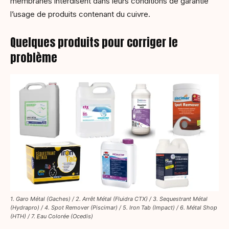
membranes interdisent dans leurs conditions de garantie
l’usage de produits contenant du cuivre.
Quelques produits pour corriger le
problème
1. Garo Métal (Gaches) / 2. Arrêt Métal (Fluidra CTX) / 3. Sequestrant Métal
(Hydrapro) / 4. Spot Remover (Piscimar) / 5. Iron Tab (Impact) / 6. Métal Shop
(HTH) / 7. Eau Colorée (Ocedis)