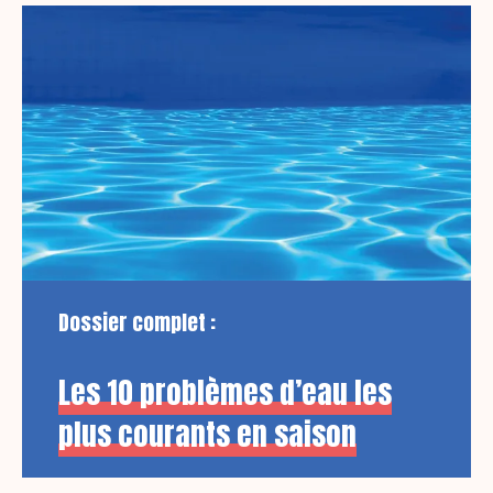
Dossier complet :
Les 10 problèmes d’eau les
plus courants en saison