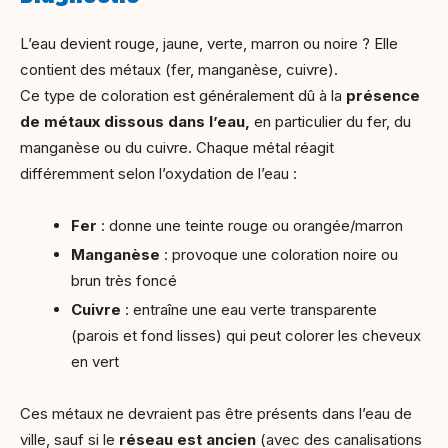
L’eau devient rouge, jaune, verte, marron ou noire ? Elle
contient des métaux (fer, manganèse, cuivre).
Ce type de coloration est généralement dû à la
présence
de métaux dissous dans l’eau,
en particulier du fer, du
manganèse ou du cuivre. Chaque métal réagit
différemment selon l’oxydation de l’eau :
Fer
: donne une teinte rouge ou orangée/marron
Manganèse
: provoque une coloration noire ou
brun très foncé
Cuivre
: entraîne une eau verte transparente
(parois et fond lisses) qui peut colorer les cheveux
en vert
Ces métaux ne devraient pas être présents dans l’eau de
ville, sauf si le
réseau est ancien
(avec des canalisations