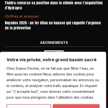
Fluidra renforce sa position dans la chimie avec l’acquisition
d’Hydrapro
Chiffres et analyses
Noyades 2026 : un 1er bilan en hausse qui rappelle l’urgence
de la prévention
ABONNEMENTS
Votre vie privée, notre grand bassin sacré
Chez Enjeux Piscine, on ne fait pas que filtrer l'eau, on
filtre aussi les cookies! Nous utilisons des cookies pour
améliorer votre navigation, personnaliser les annonces ou
Nos dernières parutions
le contenu, et analyser notre trafic aquatique. En cliquant
Abonnement magazine
sur "J'accepte tout", vous donnez votre consentement
pour que nous plongions dans l'utilisation des cookies.
Inscription newsletter