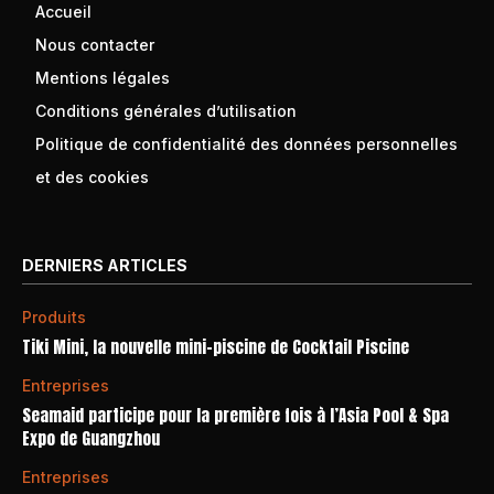
Accueil
Nous contacter
Mentions légales
Conditions générales d’utilisation
Politique de confidentialité des données personnelles
et des cookies
DERNIERS ARTICLES
Produits
Tiki Mini, la nouvelle mini-piscine de Cocktail Piscine
Entreprises
Seamaid participe pour la première fois à l’Asia Pool & Spa
Expo de Guangzhou
Entreprises