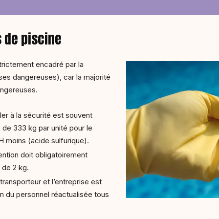
s de piscine
trictement encadré par la
es dangereuses), car la majorité
angereuses.
ler à la sécurité est souvent
 de 333 kg par unité pour le
H moins (acide sulfurique).
ention doit obligatoirement
 de 2 kg.
transporteur et l’entreprise est
 du personnel réactualisée tous