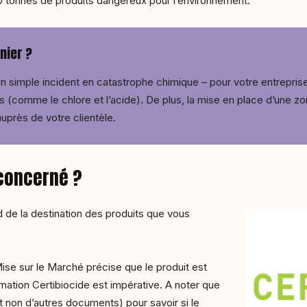
 tonnes de produits dangereux pour l’environnement.
nier ?
 simple incident en catastrophe chimique – pour votre entreprise,
 (comme le chlore et l’acide). De plus, la mise en place d’une 
uprès de votre clientèle.
 concerné ?
de la destination des produits que vous
Mise sur le Marché précise que le produit est
rmation Certibiocide est impérative. A noter que
t non d’autres documents) pour savoir si le