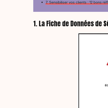
7. Sensibiliser vos clients : 12 bons r
1. La Fiche de Données de S