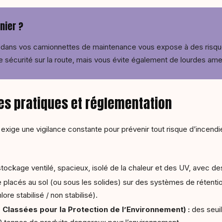
nier ?
s dans vos camionnettes de maintenance vous expose à des risqu
e sécurité sur la route, mais vous évite également de lourdes am
nes pratiques et réglementation
xige une vigilance constante pour prévenir tout risque d’incendi
 stockage ventilé, spacieux, isolé de la chaleur et des UV, avec
re placés au sol (ou sous les solides) sur des systèmes de rétent
ore stabilisé / non stabilisé).
s Classées pour la Protection de l’Environnement) :
des seuil