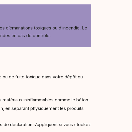
es d’émanations toxiques ou d’incendie. Le
endes en cas de contrôle.
e ou de fuite toxique dans votre dépôt ou
 des matériaux ininflammables comme le béton.
ion, en séparant physiquement les produits
s de déclaration s’appliquent si vous stockez