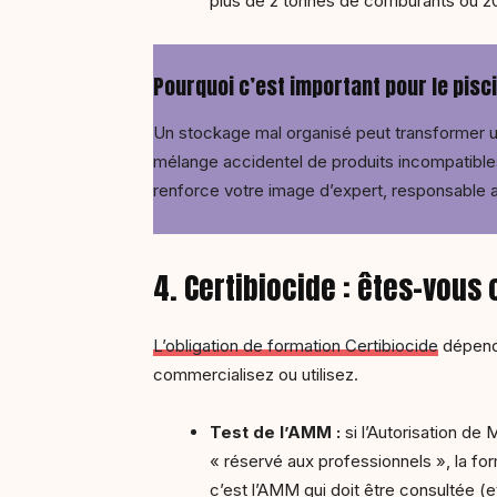
plus de 2 tonnes de comburants ou 20
Pourquoi c’est important pour le pisci
Un stockage mal organisé peut transformer un
mélange accidentel de produits incompatibles
renforce votre image d’expert, responsable a
4. Certibiocide : êtes-vous
L’obligation de formation Certibiocide
dépend 
commercialisez ou utilisez.
Test de l’AMM :
si l’Autorisation de 
« réservé aux professionnels », la fo
c’est l’AMM qui doit être consultée (e