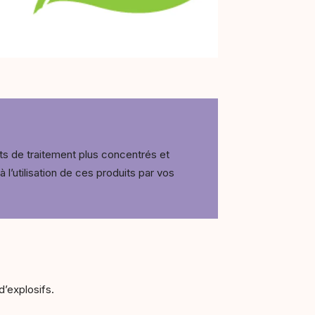
ts de traitement plus concentrés et
l’utilisation de ces produits par vos
d’explosifs.