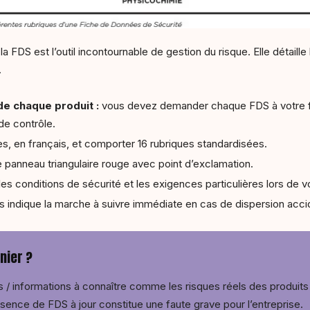
 la FDS est l’outil incontournable de gestion du risque. Elle détail
.
de chaque produit :
vous devez demander chaque FDS à votre fou
 de contrôle.
es, en français, et comporter 16 rubriques standardisées.
le panneau triangulaire rouge avec point d’exclamation.
les conditions de sécurité et les exigences particulières lors de
s indique la marche à suivre immédiate en cas de dispersion acciden
nier ?
/ informations à connaître comme les risques réels des produit
bsence de FDS à jour constitue une faute grave pour l’entreprise.