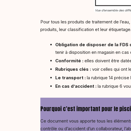
Pour tous les produits de traitement de l’eau,
produits, leur classification et leur étiquetage
Obligation de disposer de la FDS 
tenir à disposition en magasin en cas
Conformité :
elles doivent être daté
Rubriques clés :
voir celles qui ont 
Le transport :
la rubrique 14
précise 
En cas d’accident :
la rubrique 6 vou
Pourquoi c’est important pour le pisci
Ce document vous apporte tous les éléments 
contrôle ou d’accident d’un collaborateur, l’a