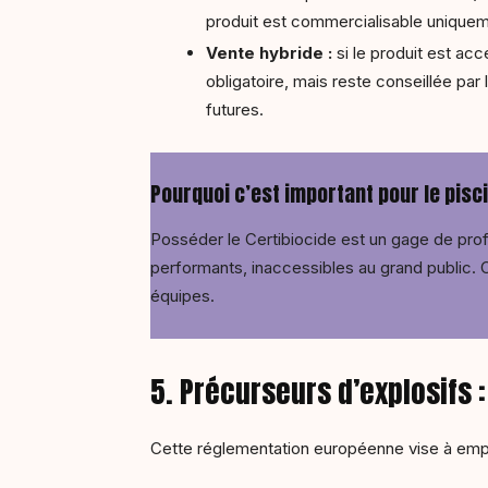
produit est commercialisable uniquem
Vente hybride :
si le produit est acc
obligatoire, mais reste conseillée par 
futures.
Pourquoi c’est important pour le pisci
Posséder le Certibiocide est un gage de prof
performants, inaccessibles au grand public. Ce
équipes.
5. Précurseurs d’explosifs :
Cette réglementation européenne vise à empê