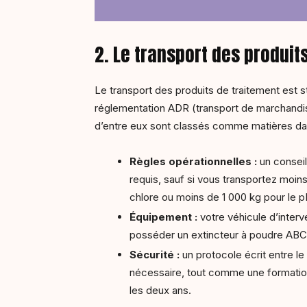
2. Le transport des produit
Le transport des produits de traitement est s
réglementation ADR (transport de marchandis
d’entre eux sont classés comme matières d
Règles opérationnelles :
un conseil
requis, sauf si vous transportez moins
chlore ou moins de 1 000 kg pour le p
Équipement :
votre véhicule d’interv
posséder un extincteur à poudre ABC
Sécurité :
un protocole écrit entre le 
nécessaire, tout comme une formation
les deux ans.