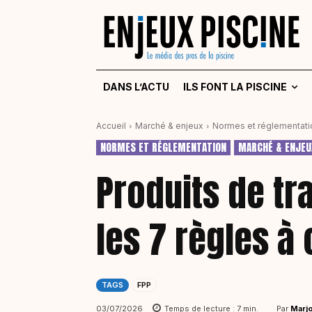
DANS L’ACTU
ILS FONT LA PISCINE
Accueil
Marché & enjeux
Normes et réglementati
NORMES ET RÉGLEMENTATION
MARCHÉ & ENJEU
Produits de tr
les 7 règles à
TAGS
FPP
Par
Marjo
03/07/2026
Temps de lecture :
7
min.