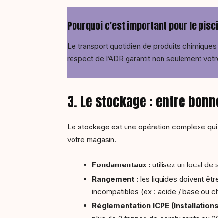
Pourquoi c’est important pour le pisci
Le transport quotidien de produits chimique
respect de l’ADR garantit non seulement votr
3. Le stockage : entre bon
Le stockage est une opération complexe qui e
votre magasin.
Fondamentaux :
utilisez un local de
Rangement :
les liquides doivent êt
incompatibles (ex : acide / base ou chl
Réglementation ICPE (Installation