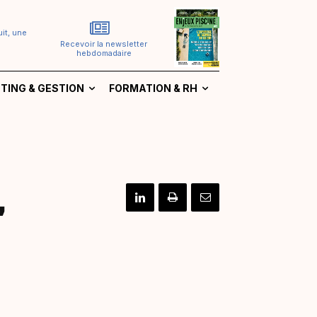
it, une
Recevoir la newsletter
hebdomadaire
TING & GESTION
FORMATION & RH
,