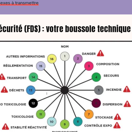
éflexes à transmettre
écurité (FDS) : votre boussole technique