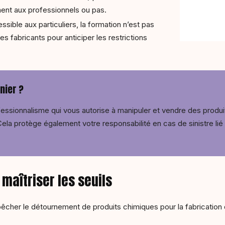
ent aux professionnels ou pas.
essible aux particuliers, la formation n’est pas
les fabricants pour anticiper les restrictions
nier ?
essionnalisme qui vous autorise à manipuler et vendre des produi
la protège également votre responsabilité en cas de sinistre lié à 
 maîtriser les seuils
cher le détournement de produits chimiques pour la fabrication 