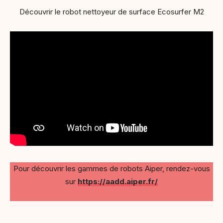
Découvrir le robot nettoyeur de surface Ecosurfer M2
Pour découvrir les gammes de robots Aiper, rendez-vous
sur
https://aadd.aiper.fr/