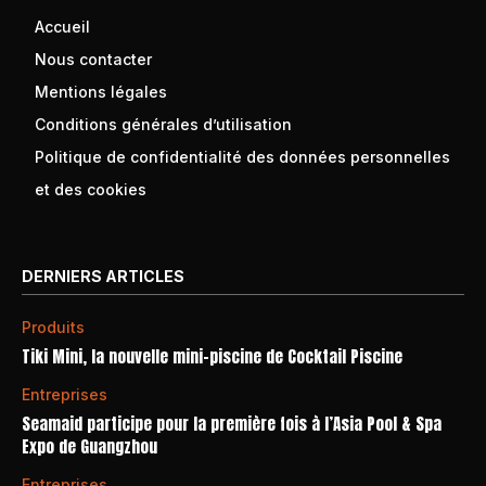
Accueil
Nous contacter
Mentions légales
Conditions générales d’utilisation
Politique de confidentialité des données personnelles
et des cookies
DERNIERS ARTICLES
Produits
Tiki Mini, la nouvelle mini-piscine de Cocktail Piscine
Entreprises
Seamaid participe pour la première fois à l’Asia Pool & Spa
Expo de Guangzhou
Entreprises