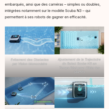
embarqués, ainsi que des caméras – simples ou doubles,
intégrées notamment sur le modèle Scuba N3 – qui
permettent à ses robots de gagner en efficacité.
Ajustement de la Trajectoire
Evitement des Obstacles
du Robot Scuba N3 en
par Vision Monoculaire
Temps Réel pour Cibler les
Saletés