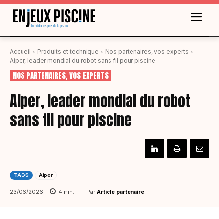
Accueil
Produits et technique
Nos partenaires, vos experts
Aiper, leader mondial du robot sans fil pour piscine
NOS PARTENAIRES, VOS EXPERTS
Aiper, leader mondial du robot
sans fil pour piscine
TAGS
Aiper
Par
Article partenaire
23/06/2026
4
min.