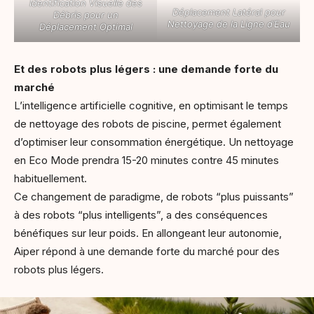
Identification Visuelle des
Déplacement Latéral pour
Débris pour un
Nettoyage de la Ligne d’Eau
Déplacement Optimal
Et des robots plus légers : une demande forte du
marché
L’intelligence artificielle cognitive, en optimisant le temps
de nettoyage des robots de piscine, permet également
d’optimiser leur consommation énergétique. Un nettoyage
en Eco Mode prendra 15-20 minutes contre 45 minutes
habituellement.
Ce changement de paradigme, de robots “plus puissants”
à des robots “plus intelligents”, a des conséquences
bénéfiques sur leur poids. En allongeant leur autonomie,
Aiper répond à une demande forte du marché pour des
robots plus légers.