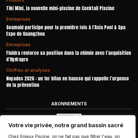
Tiki Mini, la nouvelle mini-piscine de Cocktail Piscine
Entreprises
Seamaid participe pour la première fois à l’Asia Pool & Spa
Expo de Guangzhou
Entreprises
Fluidra renforce sa position dans la chimie avec l’acquisition
d’Hydrapro
Chiffres et analyses
Noyades 2026 : un 1er bilan en hausse qui rappelle l’urgence
de la prévention
ABONNEMENTS
Votre vie privée, notre grand bassin sacré
Chez Enjeux Piscine, on ne fait pas que filtrer l'eau, on