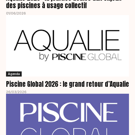
des piscines à usage collectif
01/06/2026
Agenda
Piscine Global 2026 : le grand retour d’Aqualie
26/03/2026