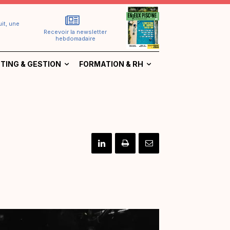
it, une
Recevoir la newsletter
hebdomadaire
TING & GESTION
FORMATION & RH