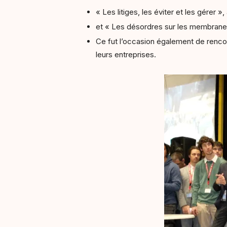
« Les litiges, les éviter et les gérer »
et « Les désordres sur les membranes 
Ce fut l’occasion également de rencon
leurs entreprises.