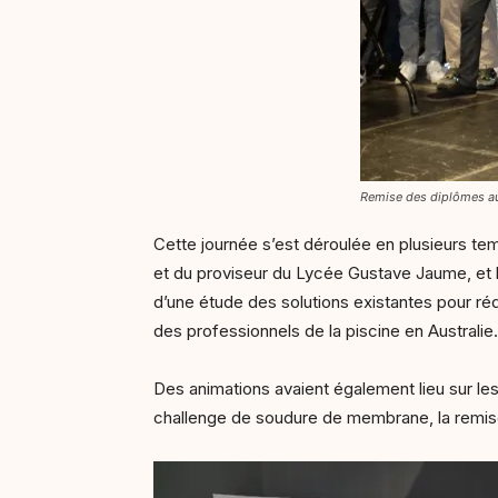
Remise des diplômes aux
Cette journée s’est déroulée en plusieurs te
et du proviseur du Lycée Gustave Jaume, et l
d’une étude des solutions existantes pour réd
des professionnels de la piscine en Australie.
Des animations avaient également lieu sur 
challenge de soudure de membrane, la remise 