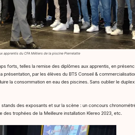
 apprentis du CFA Métiers de la piscine Pierrelatte
mps forts, telles la remise des diplômes aux apprentis, en présen
a présentation, par les élèves du BTS Conseil & commercialisation
uire la consommation en eau des piscines. Sans oublier le duplex 
les stands des exposants et sur la scène : un concours chronom
des trophées de la Meilleure installation Klereo 2023, etc.