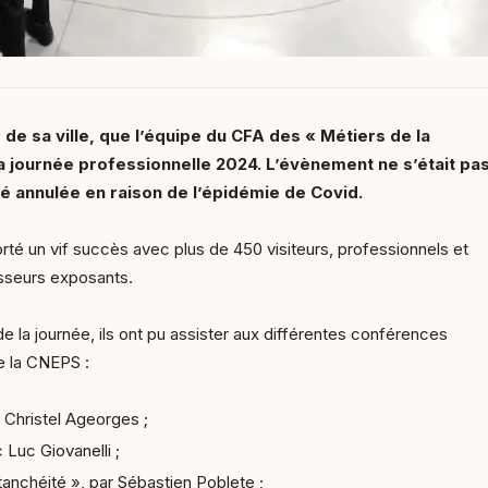
 de sa ville, que l’équipe du CFA des « Métiers de la
sa journée professionnelle 2024. L’évènement ne s’était pa
té annulée en raison de l’épidémie de Covid.
rté un vif succès avec plus de 450 visiteurs, professionnels et
isseurs exposants.
 la journée, ils ont pu assister aux différentes conférences
e la CNEPS :
 Christel Ageorges ;
 Luc Giovanelli ;
anchéité », par Sébastien Poblete ;