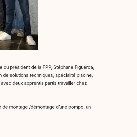
ce du président de la FPP, Stéphane Figueroa,
 de solutions techniques, spécialité piscine,
avec deux apprentis partis travailler chez
étré de montage /démontage d’une pompe, un