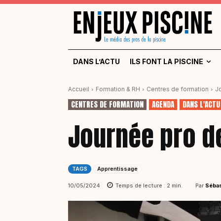
DANS L’ACTU
ILS FONT LA PISCINE
Accueil
Formation & RH
Centres de formation
J
CENTRES DE FORMATION
AGENDA
DANS L'ACTU
Journée pro de
TAGS
Apprentissage
Par
Sébas
10/05/2024
Temps de lecture :
2
min.