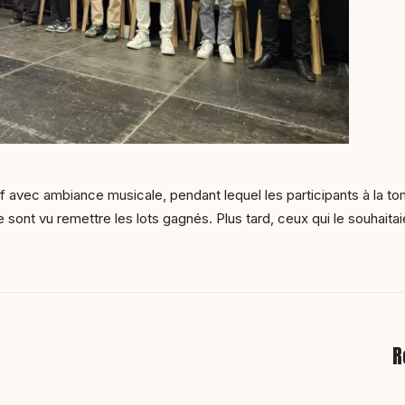
tif avec ambiance musicale, pendant lequel les participants à la t
e sont vu remettre les lots gagnés. Plus tard, ceux qui le souhaitai
R