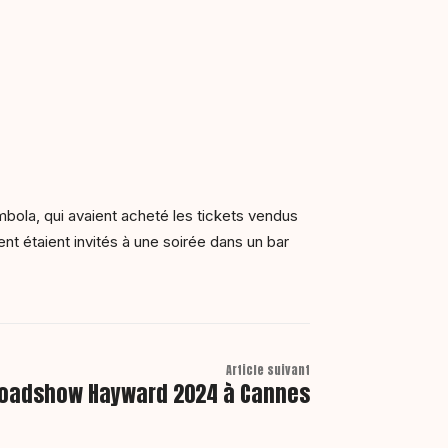
ombola, qui avaient acheté les tickets vendus
ent étaient invités à une soirée dans un bar
Article suivant
oadshow Hayward 2024 à Cannes