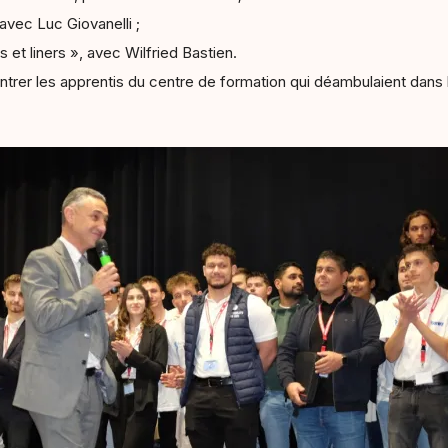
, avec Luc Giovanelli ;
et liners », avec Wilfried Bastien.
trer les apprentis du centre de formation qui déambulaient dans l