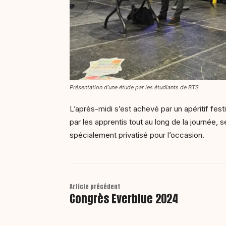
Présentation d’une étude par les étudiants de BTS
L’après-midi s’est achevé par un apéritif fes
par les apprentis tout au long de la journée, s
spécialement privatisé pour l’occasion.
Article précédent
Congrès Everblue 2024