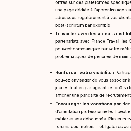
offres sur des plateformes spécifi
une page dédiée à l’apprentissage su
adressées régulièrement à vos client
post-scriptum par exemple.
Travailler avec les acteurs institu
partenariats avec France Travail, les
peuvent communiquer sur votre métier 
problématiques de pénuries de main d’
Renforcer votre visibilité :
Particip
pouvez envisager de vous associer à d
jeunes tout en partageant les coûts de
afficher une pancarte de recrutement 
Encourager les vocations par des i
d’orientation professionnelle. Il peut
métier et ses débouchés. Plusieurs ty
forums des métiers – obligatoires au 