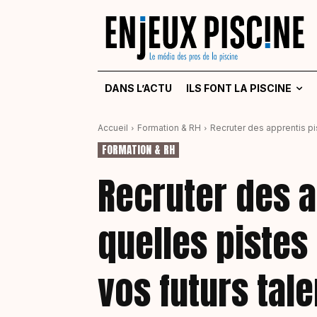
DANS L’ACTU
ILS FONT LA PISCINE
Accueil
Formation & RH
Recruter des apprentis pis
FORMATION & RH
Recruter des a
quelles pistes
vos futurs tale