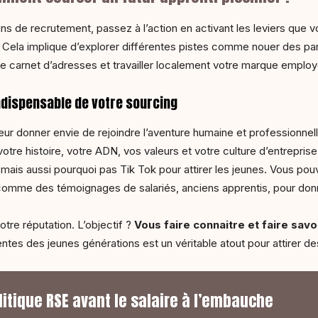
oins de recrutement, passez à l’action en activant les leviers que 
i. Cela implique d’explorer différentes pistes comme nouer des p
tre carnet d’adresses et travailler localement votre marque emplo
indispensable de votre sourcing
 leur donner envie de rejoindre l’aventure humaine et professionn
otre histoire, votre ADN, vos valeurs et votre culture d’entreprise.
, mais aussi pourquoi pas Tik Tok pour attirer les jeunes. Vous po
s comme des témoignages de salariés, anciens apprentis, pour don
otre réputation. L’objectif ?
Vous faire connaitre et faire savo
tentes des jeunes générations est un véritable atout pour attirer de
olitique RSE avant le salaire à l’embauche