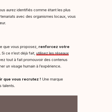
vous aurez identifiés comme étant les plus
artenariats avec des organismes locaux, vous
yeur.
elle que vous proposez,
renforcez votre
 Si ce n’est déjà fait,
utilisez les réseaux
uvez tout à fait promouvoir des contenus
ner un visage humain à l’expérience.
ir que vous recrutez !
Une marque
s talents.