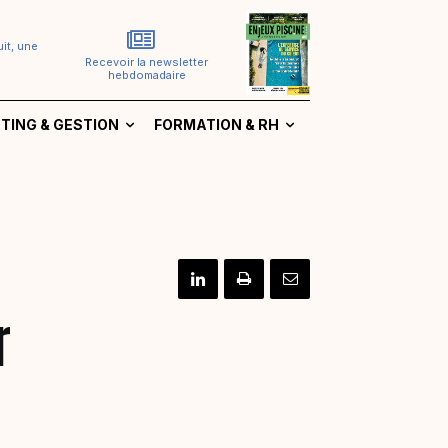
it, une
Recevoir la newsletter
hebdomadaire
TING & GESTION
FORMATION & RH
r