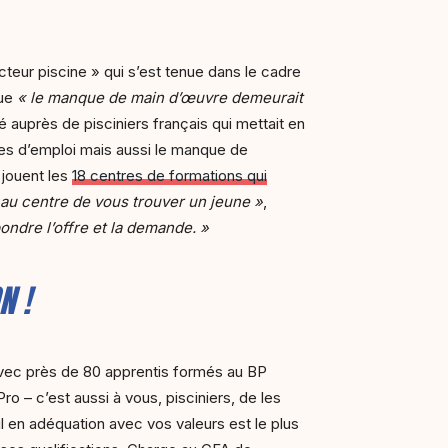
cteur piscine » qui s’est tenue dans le cadre
que
« le manque de main d’œuvre demeurait
 auprès de pisciniers français qui mettait en
res d’emploi mais aussi le manque de
 jouent les
18 centres de formations qui
t au centre de vous trouver un jeune »
,
ndre l’offre et la demande. »
N !
 avec près de 80 apprentis formés au BP
Pro – c’est aussi à vous, pisciniers, de les
il en adéquation avec vos valeurs est le plus