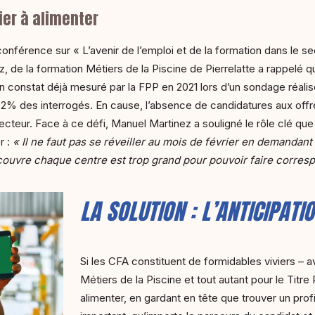
ier à alimenter
nférence sur « L’avenir de l’emploi et de la formation dans le se
, de la formation Métiers de la Piscine de Pierrelatte a rappelé 
n constat déjà mesuré par la FPP en 2021 lors d’un sondage réalisé
82% des interrogés. En cause, l’absence de candidatures aux off
cteur. Face à ce défi, Manuel Martinez a souligné le rôle clé que
r :
« Il ne faut pas se réveiller au mois de février en demandan
uvre chaque centre est trop grand pour pouvoir faire correspo
LA SOLUTION : L’ANTICIPATIO
Si les CFA constituent de formidables viviers –
Métiers de la Piscine et tout autant pour le Titre 
alimenter, en gardant en tête que trouver un prof