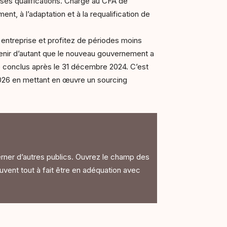
 ses qualifications. Charge au CFA de
, à l’adaptation et à la requalification de
 entreprise et profitez de périodes moins
nir d’autant que le nouveau gouvernement a
e conclus après le 31 décembre 2024. C’est
2026 en mettant en œuvre un sourcing
erner d’autres publics. Ouvrez le champ des
vent tout à fait être en adéquation avec