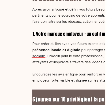
Après avoir anticipé et défini vos futurs bes
pertinents pour le sourcing de votre apprent
faire connaitre sur les réseaux, actionner vo
1. Votre marque employeur : un outil 
Pour créer du lien avec vos futurs talents et
présence locale et digitale
pour partager v
sociaux
. Linkedin pour le côté professionnel
attrayants et inspirants à travers des vidéo
Encouragez les avis en ligne pour renforcer v
employeur forte, visible et alignée sur les at
6 jeunes sur 10 privilégient la p