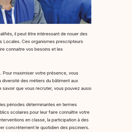
lifiés, il peut être intéressant de nouer des
ons Locales. Ces organismes prescripteurs
re connaitre vos besoins et les
i. Pour maximiser votre présence, vous
 diversité des métiers du bâtiment aux
ire savoir que vous recruter, vous pouvez aussi
t des périodes déterminantes en termes
lics scolaires pour leur faire connaître votre
erventions en classe, la participation à des
rer concrètement le quotidien des pisciniers.