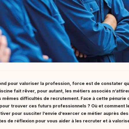
fond pour valoriser la profession, force est de constater 
piscine fait rêver, pour autant, les métiers associés n’attire
 mêmes difficultés de recrutement. Face à cette pénurie de
 pour trouver ces futurs professionnels ? Où et comment le
tiver pour susciter l’envie d’exercer ce métier auprès des
tes de réflexion pour vous aider à les recruter et à valori