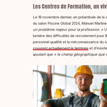
Les Centres de Formation, un viv
Le 18 novembre dernier, en préambule de la co
du salon Piscine Global 2024, Manuel Martinez
un problème majeur pour la profession. »
U
lumière des difficultés de recrutement pour 
personnel qualifié et la méconnaissance du se
couvrent actuellement le territoire
et d’insiste
ajoutant que
« le champ géographique que co