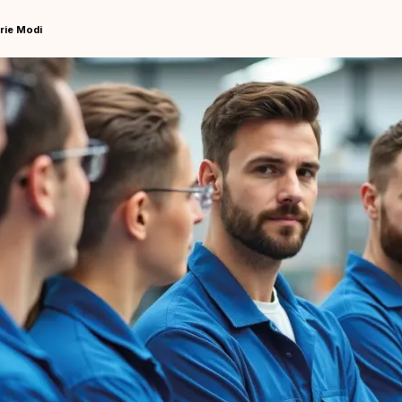
rie Modi