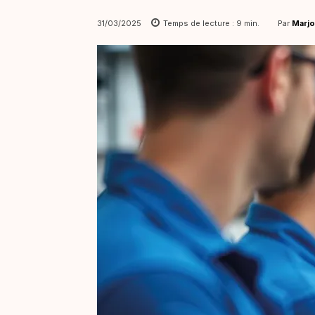
Par
Marjo
31/03/2025
Temps de lecture :
9
min.