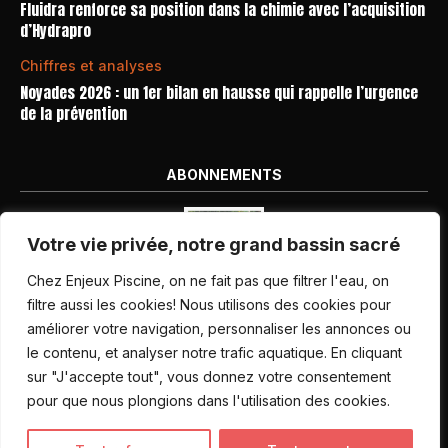
Fluidra renforce sa position dans la chimie avec l’acquisition
d’Hydrapro
Chiffres et analyses
Noyades 2026 : un 1er bilan en hausse qui rappelle l’urgence
de la prévention
ABONNEMENTS
Votre vie privée, notre grand bassin sacré
Chez Enjeux Piscine, on ne fait pas que filtrer l'eau, on
filtre aussi les cookies! Nous utilisons des cookies pour
améliorer votre navigation, personnaliser les annonces ou
Nos dernières parutions
le contenu, et analyser notre trafic aquatique. En cliquant
Abonnement magazine
sur "J'accepte tout", vous donnez votre consentement
pour que nous plongions dans l'utilisation des cookies.
Inscription newsletter