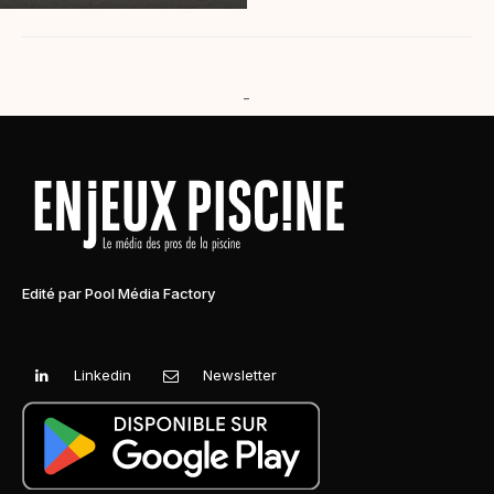
-
Edité par Pool Média Factory
Linkedin
Newsletter