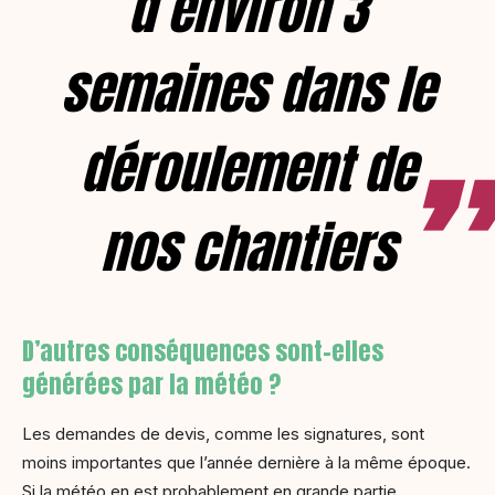
d’environ 3
semaines dans le
déroulement de
nos chantiers
D’autres conséquences sont-elles
générées par la météo ?
Les demandes de devis, comme les signatures, sont
moins importantes que l’année dernière à la même époque.
Si la météo en est probablement en grande partie