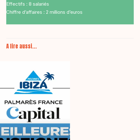
Effectifs : 8 salariés
Chiffre d’affaires : 2 millions d’euros
A lire aussi...