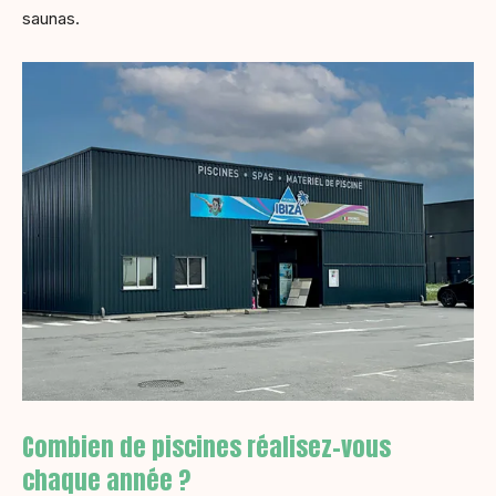
saunas.
Combien de piscines réalisez-vous
chaque année ?