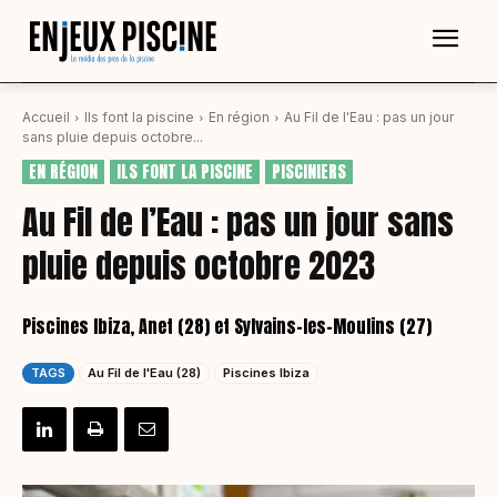
Accueil
Ils font la piscine
En région
Au Fil de l'Eau : pas un jour
sans pluie depuis octobre...
EN RÉGION
ILS FONT LA PISCINE
PISCINIERS
Au Fil de l’Eau : pas un jour sans
pluie depuis octobre 2023
Piscines Ibiza, Anet (28) et Sylvains-les-Moulins (27)
TAGS
Au Fil de l'Eau (28)
Piscines Ibiza