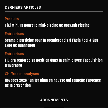
DERNIERS ARTICLES
Produits
Tiki Mini, la nouvelle mini-piscine de Cocktail Piscine
Entreprises
Seamaid participe pour la première fois à l’Asia Pool & Spa
Expo de Guangzhou
Entreprises
Fluidra renforce sa position dans la chimie avec l’acquisition
d’Hydrapro
Chiffres et analyses
Noyades 2026 : un 1er bilan en hausse qui rappelle l’urgence
de la prévention
ABONNEMENTS