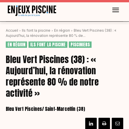
Accueil
Ils font la piscine
En région
Bleu Vert Piscines (38) : «
Aujourd’hui, la rénovation représente 80 % de...
EN RÉGION
ILS FONT LA PISCINE
PISCINIERS
Bleu Vert Piscines (38) : «
Aujourd’hui, la rénovation
représente 80 % de notre
activité »
Bleu Vert Piscines/ Saint-Marcellin (38)