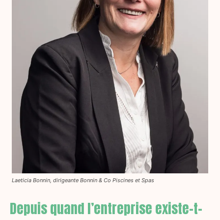
Laeticia Bonnin, dirigeante Bonnin & Co Piscines et Spas
Depuis quand l’entreprise existe-t-