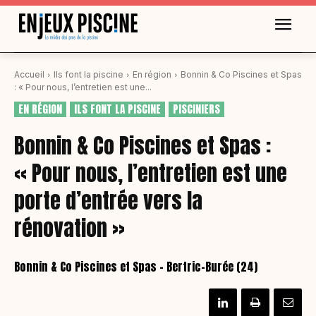
Accueil
Ils font la piscine
En région
Bonnin & Co Piscines et Spas
: « Pour nous, l’entretien est une...
EN RÉGION
ILS FONT LA PISCINE
PISCINIERS
Bonnin & Co Piscines et Spas :
« Pour nous, l’entretien est une
porte d’entrée vers la
rénovation »
Bonnin & Co Piscines et Spas – Bertric-Burée (24)