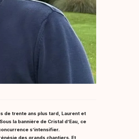
s de trente ans plus tard, Laurent et
ous la bannière de Cristal d’Eau, ce
concurrence s’intensifier.
 frénésie des grands chantiers. Et