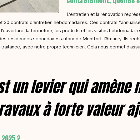
Concrètement, quelles so
L’entretien et la rénovation repré
t 30 contrats d’entretien hebdomadaires. Ces contrats “annualisés
 l’ouverture, la fermeture, les produits et les visites hebdomadaire
s résidences secondaires autour de Montfort-l’Amaury. Ils recherche
-traitance, avec notre propre technicien. Cela nous permet d’assur
est un levier qui amène 
ravaux à forte valeur a
 2025 ?