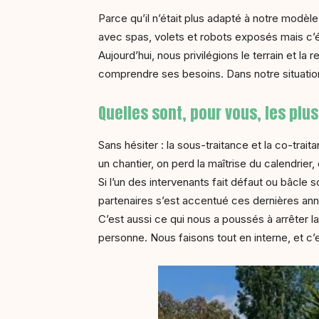
Parce qu’il n’était plus adapté à notre mod
avec spas, volets et robots exposés mais c’é
Aujourd’hui, nous privilégions le terrain et la re
comprendre ses besoins. Dans notre situation,
Quelles sont, pour vous, les plus
Sans hésiter : la sous-traitance et la co-tr
un chantier, on perd la maîtrise du calendrier,
Si l’un des intervenants fait défaut ou bâcle 
partenaires s’est accentué ces dernières an
C’est aussi ce qui nous a poussés à arrêter l
personne. Nous faisons tout en interne, et c