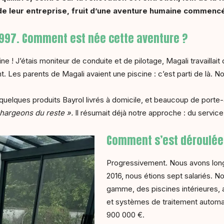
de leur entreprise, fruit d’une aventure humaine commencé
 1997. Comment est née cette aventure ?
ine ! J’étais moniteur de conduite et de pilotage, Magali travaillai
. Les parents de Magali avaient une piscine : c’est parti de là. No
quelques produits Bayrol livrés à domicile, et beaucoup de porte-
hargeons du reste ».
Il résumait déjà notre approche : du service,
Comment s’est déroulée
Progressivement. Nous avons long
2016, nous étions sept salariés. No
gamme, des piscines intérieures
et systèmes de traitement automatis
900 000 €.