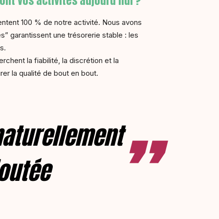
nt vos activités aujourd’hui ?
sentent 100 % de notre activité. Nous avons
” garantissent une trésorerie stable : les
s.
nt la fiabilité, la discrétion et la
er la qualité de bout en bout.
naturellement
joutée