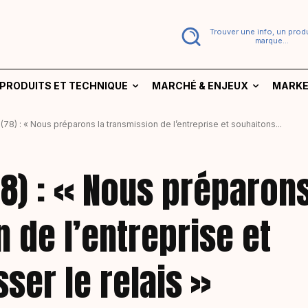
Trouver une info, un produ
marque...
PRODUITS ET TECHNIQUE
MARCHÉ & ENJEUX
MARKE
 (78) : « Nous préparons la transmission de l’entreprise et souhaitons...
(78) : « Nous préparon
n de l’entreprise et
ser le relais »