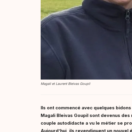
Magali et Laurent Bleivas Goupil
Ils ont commencé avec quelques bidons de
Magali Bleivas Goupil sont devenus des 
couple autodidacte a vu le métier se pro
Aujourd’hui, ils revendiquent un nouvel éq