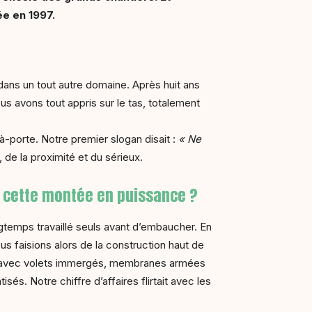
e en 1997.
t dans un tout autre domaine. Après huit ans
us avons tout appris sur le tas, totalement
à-porte. Notre premier slogan disait :
« Ne
 de la proximité et du sérieux.
 cette montée en puissance ?
temps travaillé seuls avant d’embaucher. En
us faisions alors de la construction haut de
, avec volets immergés, membranes armées
és. Notre chiffre d’affaires flirtait avec les