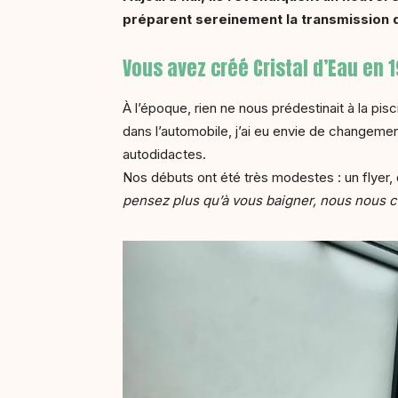
préparent sereinement la transmission 
Vous avez créé Cristal d’Eau en
À l’époque, rien ne nous prédestinait à la pisc
dans l’automobile, j’ai eu envie de changement
autodidactes.
Nos débuts ont été très modestes : un flyer, 
pensez plus qu’à vous baigner, nous nous c