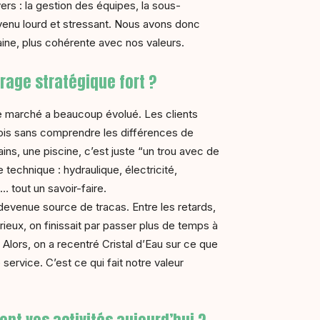
ers : la gestion des équipes, la sous-
evenu lourd et stressant. Nous avons donc
aine, plus cohérente avec nos valeurs.
irage stratégique fort ?
Le marché a beaucoup évolué. Les clients
fois sans comprendre les différences de
ains, une piscine, c’est juste “un trou avec de
ie technique : hydraulique, électricité,
 tout un savoir-faire.
 devenue source de tracas. Entre les retards,
ieux, on finissait par passer plus de temps à
. Alors, on a recentré Cristal d’Eau sur ce que
 service. C’est ce qui fait notre valeur