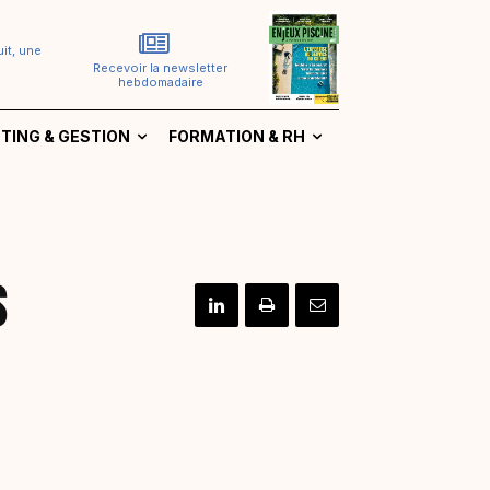
it, une
Recevoir la newsletter
hebdomadaire
TING & GESTION
FORMATION & RH
s