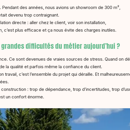
èle. Pendant des années, nous avions un showroom de 300 m²,
tait devenu trop contraignant.
lation directe : aller chez le client, voir son installation,
 c’est plus efficace et ça nous évite des charges inutiles.
 grandes difficultés du métier aujourd’hui ?
aitance. Ce sont devenues de vraies sources de stress. Quand on d
 de la qualité et parfois même la confiance du client.
son travail, c’est l’ensemble du projet qui déraille. Et malheureus
nées.
a construction : trop de dépendance, trop d’incertitudes, trop d’u
’est un confort énorme.