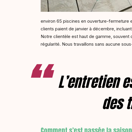
environ 65 piscines en ouverture-fermeture e
clients paient de janvier à décembre, incluant
Notre clientèle est haut de gamme, souvent de
régularité. Nous travaillons sans aucune sous
L’entretien 
des t
Comment s’est passée la saison