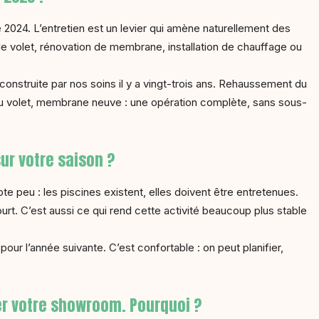
2024. L’entretien est un levier qui amène naturellement des
de volet, rénovation de membrane, installation de chauffage ou
onstruite par nos soins il y a vingt-trois ans. Rehaussement du
u volet, membrane neuve : une opération complète, sans sous-
ur votre saison ?
te peu : les piscines existent, elles doivent être entretenues.
court. C’est aussi ce qui rend cette activité beaucoup plus stable
our l’année suivante. C’est confortable : on peut planifier,
er votre showroom. Pourquoi ?