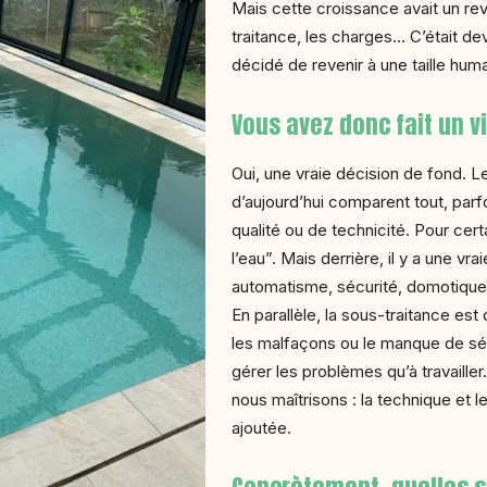
Mais cette croissance avait un rev
traitance, les charges… C’était d
décidé de revenir à une taille hum
Vous avez donc fait un v
Oui, une vraie décision de fond. 
d’aujourd’hui comparent tout, par
qualité ou de technicité. Pour cert
l’eau”. Mais derrière, il y a une vra
automatisme, sécurité, domotique…
En parallèle, la sous-traitance est
les malfaçons ou le manque de sér
gérer les problèmes qu’à travailler
nous maîtrisons : la technique et le
ajoutée.