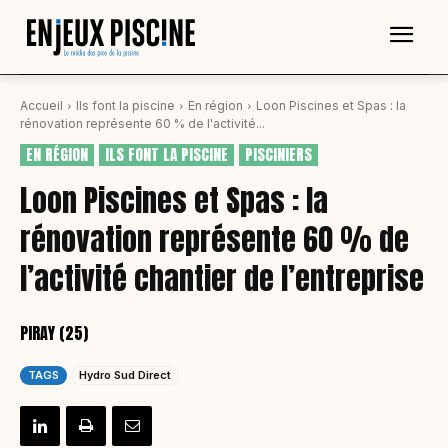
Accueil
Ils font la piscine
En région
Loon Piscines et Spas : la
rénovation représente 60 % de l'activité...
EN RÉGION
ILS FONT LA PISCINE
PISCINIERS
Loon Piscines et Spas : la
rénovation représente 60 % de
l’activité chantier de l’entreprise
PIRAY (25)
TAGS
Hydro Sud Direct