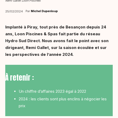
Rémi Gallet Loon Piscines
Par
Michel Dupenloup
25/02/2024
Implanté à Piray, tout près de Besançon depuis 24
ans, Loon Piscines & Spas fait partie du réseau
Hydro Sud Direct. Nous avons fait le point avec son
dirigeant, Remi Gallet, sur la saison écoulée et sur
les perspectives de l’année 2024.
À retenir :
Un chiffre d’affaires 2023 égal à 2022
2024 : les clients sont plus enclins à négocier les
prix