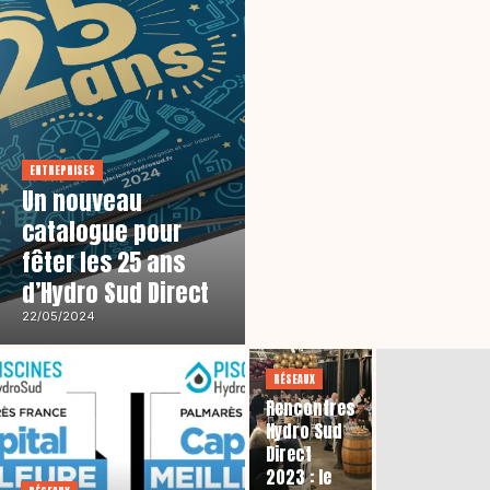
ENTREPRISES
Un nouveau
catalogue pour
fêter les 25 ans
d’Hydro Sud Direct
22/05/2024
RÉSEAUX
Rencontres
Hydro Sud
Direct
2023 : le