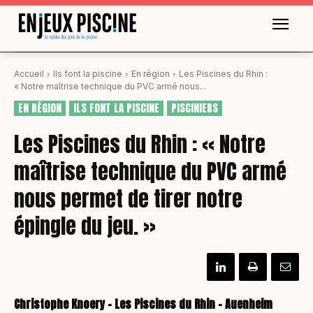
Accueil
Ils font la piscine
En région
Les Piscines du Rhin :
« Notre maîtrise technique du PVC armé nous...
EN RÉGION
ILS FONT LA PISCINE
PISCINIERS
Les Piscines du Rhin : « Notre
maîtrise technique du PVC armé
nous permet de tirer notre
épingle du jeu. »
Christophe Knoery - Les Piscines du Rhin - Auenheim