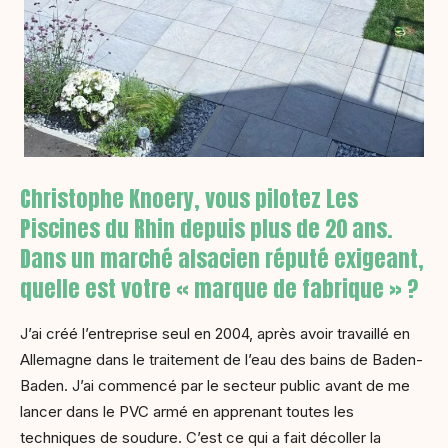
Christophe Knoery, vous pilotez Les
Piscines du Rhin depuis plus de 20 ans.
Dans un marché alsacien réputé exigeant,
quelle est votre « marque de fabrique » ?
J’ai créé l’entreprise seul en 2004, après avoir travaillé en
Allemagne dans le traitement de l’eau des bains de Baden-
Baden. J’ai commencé par le secteur public avant de me
lancer dans le PVC armé en apprenant toutes les
techniques de soudure. C’est ce qui a fait décoller la