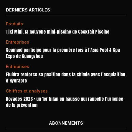
DERNIERS ARTICLES
Produits
Tiki Mini, la nouvelle mini-piscine de Cocktail Piscine
Entreprises
Seamaid participe pour la première fois à l’Asia Pool & Spa
Expo de Guangzhou
Entreprises
Fluidra renforce sa position dans la chimie avec l’acquisition
d’Hydrapro
Chiffres et analyses
Noyades 2026 : un 1er bilan en hausse qui rappelle l’urgence
de la prévention
ABONNEMENTS