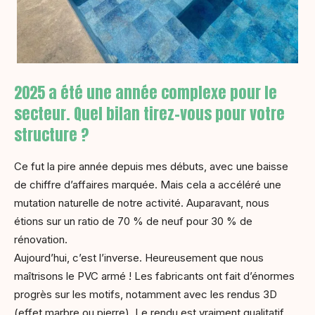
2025 a été une année complexe pour le
secteur. Quel bilan tirez-vous pour votre
structure ?
Ce fut la pire année depuis mes débuts, avec une baisse
de chiffre d’affaires marquée. Mais cela a accéléré une
mutation naturelle de notre activité. Auparavant, nous
étions sur un ratio de 70 % de neuf pour 30 % de
rénovation.
Aujourd’hui, c’est l’inverse. Heureusement que nous
maîtrisons le PVC armé ! Les fabricants ont fait d’énormes
progrès sur les motifs, notamment avec les rendus 3D
(effet marbre ou pierre). Le rendu est vraiment qualitatif.