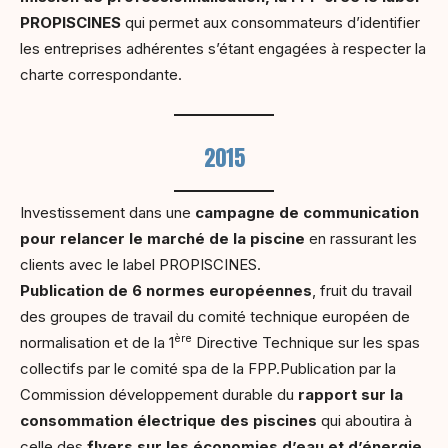
PROPISCINES
qui permet aux consommateurs d’identifier
les entreprises adhérentes s’étant engagées à respecter la
charte correspondante.
2015
Investissement dans une
campagne de communication
pour relancer le marché de la piscine
en rassurant les
clients avec le label PROPISCINES.
Publication de 6 normes européennes
, fruit du travail
des groupes de travail du comité technique européen de
ère
normalisation et de la 1
Directive Technique sur les spas
collectifs par le comité spa de la FPP.Publication par la
Commission développement durable du
rapport sur la
consommation électrique des piscines
qui aboutira à
celle des
flyers sur les économies d’eau et d’énergie
.