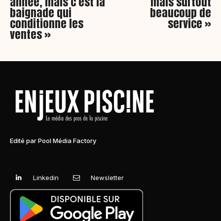
année, mais c’est la
mais surtout
baignade qui
beaucoup de
conditionne les
service »
ventes »
Edité par Pool Média Factory
Linkedin
Newsletter