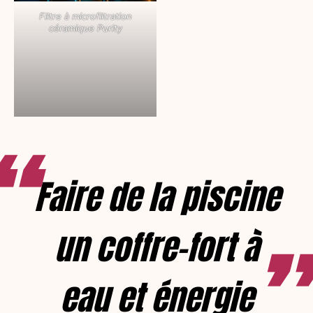
Filtre à microfiltration
céramique Purity
Faire de la piscine
un coffre-fort à
eau et énergie