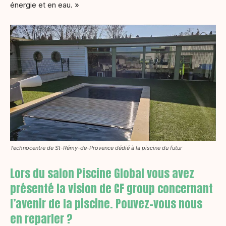
énergie et en eau. »
Technocentre de St-Rémy-de-Provence dédié à la piscine du futur
Lors du salon Piscine Global vous avez
présenté la vision de CF group concernant
l’avenir de la piscine. Pouvez-vous nous
en reparler ?