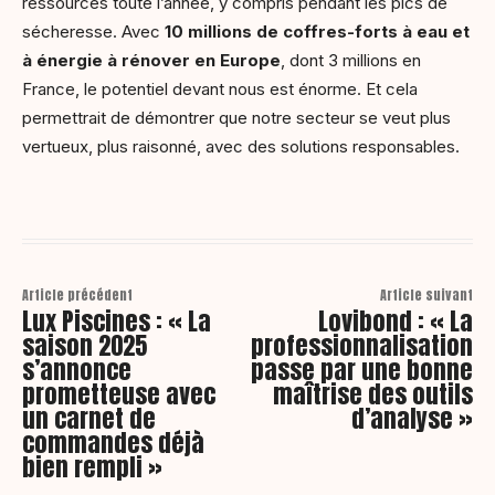
ressources toute l’année, y compris pendant les pics de
sécheresse. Avec
10 millions de coffres-forts à eau et
à énergie à rénover en Europe
, dont 3 millions en
France, le potentiel devant nous est énorme. Et cela
permettrait de démontrer que notre secteur se veut plus
vertueux, plus raisonné, avec des solutions responsables.
Article précédent
Article suivant
Lux Piscines : « La
Lovibond : « La
saison 2025
professionnalisation
s’annonce
passe par une bonne
prometteuse avec
maîtrise des outils
un carnet de
d’analyse »
commandes déjà
bien rempli »