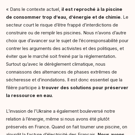
« Dans le contexte actuel,
il est reproché à la piscine
de consommer trop d’eau, d’énergie et de chimie
. Le
secteur court le risque d’être frappé d’interdictions de
construire ou de remplir les piscines. Nous n’avons d’autre
choix que d’avancer sur le sujet de l’écoresponsabilité pour
contrer les arguments des activistes et des politiques, et
éviter que le marché soit freiné par la réglementation.
Surtout qu’avec le dérèglement climatique, nous
connaissons des alternances de phases extrêmes de
sécheresse et d’inondations. Il est donc essentiel que la
filière participe à
trouver des solutions pour préserver
la ressource en eau
.
L’invasion de l’Ukraine a également bouleversé notre
relation à l’énergie, même si nous avons été plutôt
préservés en France. Quand on fait tourner une piscine, on
alourdit la facture d’électricité des Français.
Nous avons