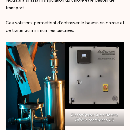
réduisant ainsi la manipulation du chlore et le besoin de
transport.
Ces solutions permettent d’optimiser le besoin en chimie et
de traiter au minimum les piscines.
Électrolyseur à membrane
Offline Membrano EC