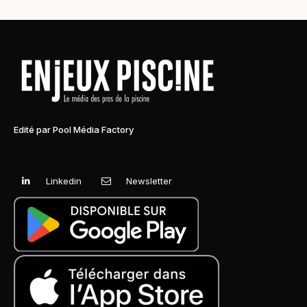
Edité par Pool Média Factory
Linkedin
Newsletter