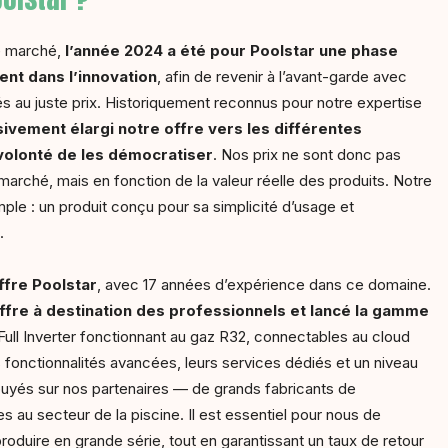
le marché,
l’année 2024 a été pour Poolstar une phase
ent dans l’innovation
, afin de revenir à l’avant-garde avec
és au juste prix. Historiquement reconnus pour notre expertise
vement élargi notre offre vers les différentes
volonté de les
démocratiser
. Nos prix ne sont donc pas
marché, mais en fonction de la valeur réelle des produits. Notre
mple : un produit conçu pour sa simplicité d’usage et
.
ffre Poolstar
, avec 17 années d’expérience dans ce domaine.
fre à destination des professionnels et lancé la gamme
Full Inverter fonctionnant au gaz R32, connectables au cloud
 fonctionnalités avancées, leurs services dédiés et un niveau
yés sur nos partenaires — de grands fabricants de
s au secteur de la piscine. Il est essentiel pour nous de
roduire en grande série, tout en garantissant un taux de retour