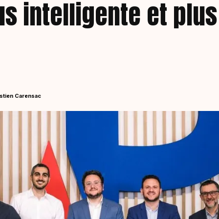
s intelligente et plus
stien Carensac