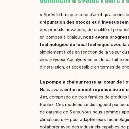
« Après le brusque coup d’arrêt qu’a connu 
d’épuration des stocks et d’investissem
des produits novateurs, de qualité et propos
en pompes à chaleur,
nous avons progressi
technologies du local technique avec la 
simplement fixés en fonction de la valeur du 
électrolyseur Aqualyser en est le parfait exe
d’installation, et accessible en termes de prix
La pompe à chaleur reste au cœur de l’o
Nous avons
entièrement repensé notre of
Jet
, composée de trois familles de produits 
Poolex. Ces modèles se distinguent par leurs
de garantie de 5 ans.Nous nous sommes appu
climatiseurs — pour adapter leurs technologie
collaborer avec des industriels capables de p