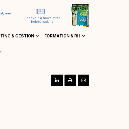
it, une
Recevoir la newsletter
hebdomadaire
TING & GESTION
FORMATION & RH
...