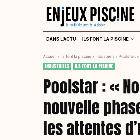
DANS L’ACTU
ILS FONT LA PISCINE
Accueil
Ils font la piscine
Industriels
Poolstar : 
INDUSTRIELS
ILS FONT LA PISCINE
Poolstar : « N
nouvelle phas
les attentes d