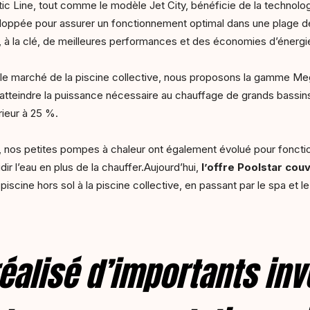
tic Line, tout comme le modèle Jet City, bénéficie de la technolo
oppée pour assurer un fonctionnement optimal dans une plage de
 à la clé, de meilleures performances et des économies d’énergi
le marché de la piscine collective, nous proposons la gamme Mega
atteindre la puissance nécessaire au chauffage de grands bassins,
ieur à 25 %.
, nos petites pompes à chaleur ont également évolué pour fonction
idir l’eau en plus de la chauffer.Aujourd’hui,
l’offre Poolstar co
 piscine hors sol à la piscine collective, en passant par le spa et le
éalisé d’importants in