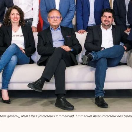
teur général), Neal Elbaz (directeur Commercial), Emmanuel Attar (directeur des Opérat
.