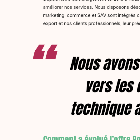
améliorer nos services. Nous disposons déso
marketing, commerce et SAV sont intégrés c
export et nos clients professionnels, leur p
Nous avons 
vers les 
technique a
Comment a évolué l’offre Po