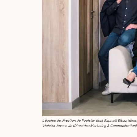
L’équipe de direction de Poolstar dont Raphaël Elbaz (direc
Violetta Jovanovic (Directrice Marketing & Communication)