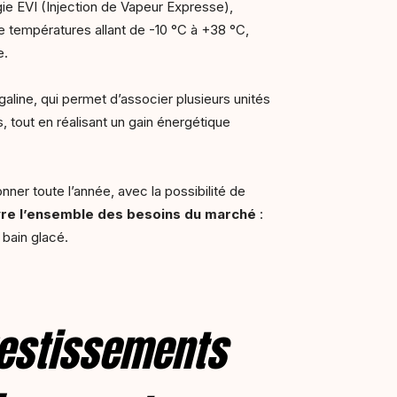
gie EVI (Injection de Vapeur Expresse),
 températures allant de -10 °C à +38 °C,
e.
line, qui permet d’associer plusieurs unités
 tout en réalisant un gain énergétique
ner toute l’année, avec la possibilité de
uvre l’ensemble des besoins du marché
:
 bain glacé.
vestissements