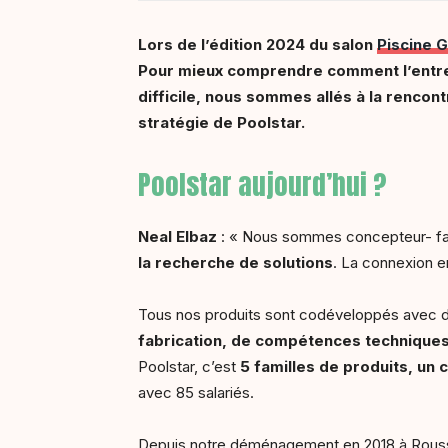
Lors de l’édition 2024 du salon
Piscine G
Pour mieux comprendre comment l’entrepr
difficile, nous sommes allés à la rencont
stratégie de Poolstar.
Poolstar aujourd’hui ?
Neal Elbaz
: « Nous sommes concepteur- fabr
la recherche de solutions
. La connexion e
Tous nos produits sont codéveloppés avec de
fabrication, de compétences technique
Poolstar, c’est
5 familles de produits, un 
avec 85 salariés.
Depuis notre déménagement en 2018 à Rousset