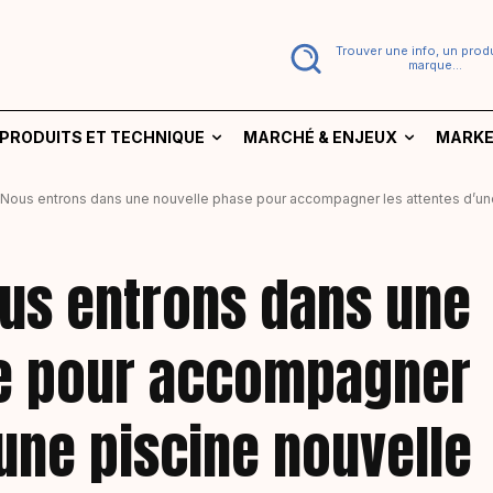
Trouver une info, un produ
marque...
PRODUITS ET TECHNIQUE
MARCHÉ & ENJEUX
MARKE
« Nous entrons dans une nouvelle phase pour accompagner les attentes d’une
ous entrons dans une
e pour accompagner
’une piscine nouvelle