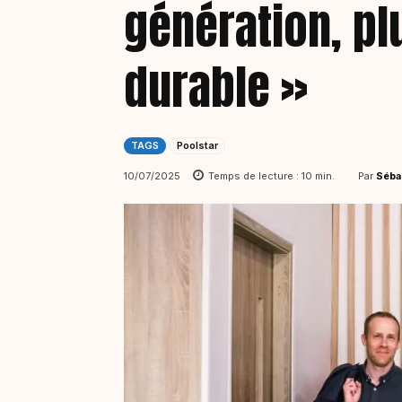
génération, plu
durable »
TAGS
Poolstar
Par
Séba
10/07/2025
Temps de lecture :
10
min.