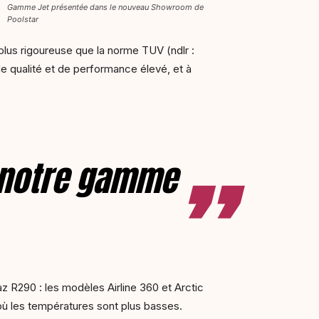
Gamme Jet présentée dans le nouveau Showroom de
Poolstar
 plus rigoureuse que la norme TUV (ndlr :
e qualité et de performance élevé, et à
r notre gamme
 R290 : les modèles Airline 360 et Arctic
 où les températures sont plus basses.