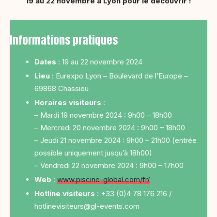
19 au 22 novembre à Lyon pour le découvrir !
Informations pratiques
Dates
: 19 au 22 novembre 2024
Lieu
: Eurexpo Lyon – Boulevard de l’Europe –
69868 Chassieu
Horaires visiteurs
:
– Mardi 19 novembre 2024 : 9h00 – 18h00
– Mercredi 20 novembre 2024 : 9h00 – 18h00
– Jeudi 21 novembre 2024 : 9h00 – 21h00 (entrée
possible uniquement jusqu’à 18h00)
– Vendredi 22 novembre 2024 : 9h00 – 17h00
Web
:
www.piscine-global.com/fr/
Hotline visiteurs
: +33 (0)4 78 176 216 /
hotlinevisiteurs@gl-events.com