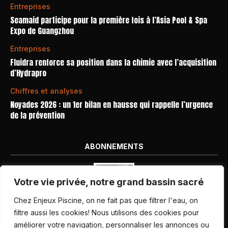
Entreprises
Seamaid participe pour la première fois à l’Asia Pool & Spa
Expo de Guangzhou
Entreprises
Fluidra renforce sa position dans la chimie avec l’acquisition
d’Hydrapro
Chiffres et analyses
Noyades 2026 : un 1er bilan en hausse qui rappelle l’urgence
de la prévention
ABONNEMENTS
Votre vie privée, notre grand bassin sacré
Chez Enjeux Piscine, on ne fait pas que filtrer l'eau, on
filtre aussi les cookies! Nous utilisons des cookies pour
améliorer votre navigation, personnaliser les annonces ou