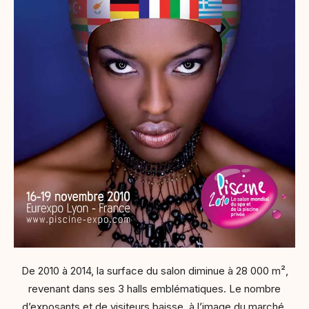
De 2010 à 2014, la surface du salon diminue à 28 000 m²,
revenant dans ses 3 halls emblématiques. Le nombre
d’exposants et de visiteurs baisse, à l’image du marché.