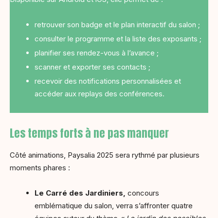
retrouver son badge et le plan interactif du salon ;
consulter le programme et la liste des exposants ;
planifier ses rendez-vous à l’avance ;
scanner et exporter ses contacts ;
recevoir des notifications personnalisées et
accéder aux replays des conférences.
Les temps forts à ne pas manquer
Côté animations, Paysalia 2025 sera rythmé par plusieurs
moments phares :
Le Carré des Jardiniers,
concours
emblématique du salon, verra s’affronter quatre