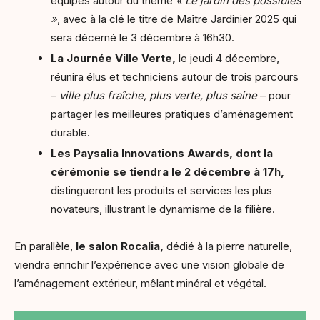
équipes autour du thème
« Le jardin des possibles
»
, avec à la clé le titre de Maître Jardinier 2025 qui
sera décerné le 3 décembre à 16h30.
La Journée Ville Verte,
le jeudi 4 décembre,
réunira élus et techniciens autour de trois parcours
–
ville plus fraîche, plus verte, plus saine
– pour
partager les meilleures pratiques d’aménagement
durable.
Les Paysalia Innovations Awards, dont la
cérémonie se tiendra le 2 décembre à 17h,
distingueront les produits et services les plus
novateurs, illustrant le dynamisme de la filière.
En parallèle,
le salon Rocalia,
dédié à la pierre naturelle,
viendra enrichir l’expérience avec une vision globale de
l’aménagement extérieur, mêlant minéral et végétal.