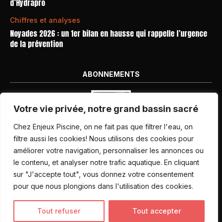
d’Hydrapro
Chiffres et analyses
Noyades 2026 : un 1er bilan en hausse qui rappelle l’urgence
de la prévention
ABONNEMENTS
Votre vie privée, notre grand bassin sacré
Chez Enjeux Piscine, on ne fait pas que filtrer l'eau, on
filtre aussi les cookies! Nous utilisons des cookies pour
améliorer votre navigation, personnaliser les annonces ou
Nos dernières parutions
le contenu, et analyser notre trafic aquatique. En cliquant
Abonnement magazine
sur "J'accepte tout", vous donnez votre consentement
pour que nous plongions dans l'utilisation des cookies.
Inscription newsletter
Tout refuser
Tout accepter