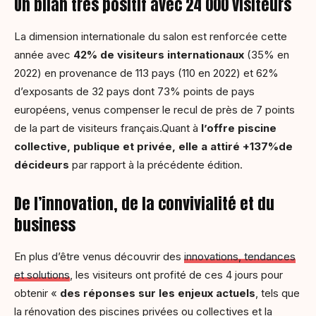
Un bilan très positif avec 24 000 visiteurs
La dimension internationale du salon est renforcée cette
année avec
42% de visiteurs internationaux
(35% en
2022) en provenance de 113 pays (110 en 2022) et 62%
d’exposants de 32 pays dont 73% points de pays
européens, venus compenser le recul de près de 7 points
de la part de visiteurs français.Quant à
l’offre piscine
collective, publique et privée, elle a attiré +137%
de
décideurs
par rapport à la précédente édition.
De l’innovation, de la convivialité et du
business
En plus d’être venus découvrir des
innovations, tendances
et solutions
, les visiteurs ont profité de ces 4 jours pour
obtenir «
des réponses sur les enjeux actuels
, tels que
la rénovation des piscines privées ou collectives et la