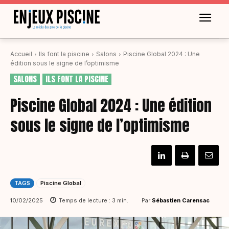
Accueil
Ils font la piscine
Salons
Piscine Global 2024 : Une
édition sous le signe de l’optimisme
SALONS
ILS FONT LA PISCINE
Piscine Global 2024 : Une édition
sous le signe de l’optimisme
TAGS
Piscine Global
Par
Sébastien Carensac
10/02/2025
Temps de lecture :
3
min.