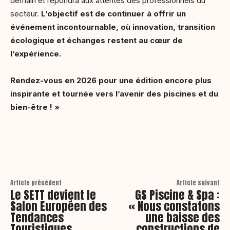
demain et répondra aux attentes des professionnels du
secteur.
L’objectif est de continuer à offrir un
événement incontournable, où innovation, transition
écologique et échanges restent au cœur de
l’expérience.
Rendez-vous en 2026 pour une édition encore plus
inspirante et tournée vers l’avenir des piscines et du
bien-être ! »
Article précédent
Article suivant
Le SETT devient le
GS Piscine & Spa :
Salon Européen des
« Nous constatons
Tendances
une baisse des
Touristiques
constructions de