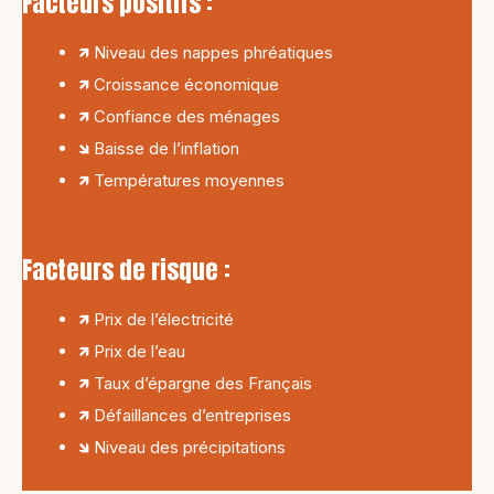
Facteurs positifs :
🡽 Niveau des nappes phréatiques
🡽 Croissance économique
🡽 Confiance des ménages
🡾 Baisse de l’inflation
🡽 Températures moyennes
Facteurs de risque :
🡽 Prix de l’électricité
🡽 Prix de l’eau
🡽 Taux d’épargne des Français
🡽 Défaillances d’entreprises
🡾 Niveau des précipitations