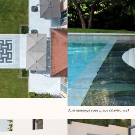
Volet immergé sous plage (Maytronics)