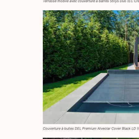
Terrasse mobile avec couverture à barres Stilys Duo (EC Cr
Couverture à bulles DEL Premium Alveolar Cover Black LD 