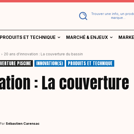
Trouver une info, un produ
marque...
PRODUITS ET TECHNIQUE
MARCHÉ & ENJEUX
MARKE
20 ans d'innovation : La couverture du bassin
VERTURE PISCINE
INNOVATION(S)
PRODUITS ET TECHNIQUE
ation : La couverture
Par
Sébastien Carensac