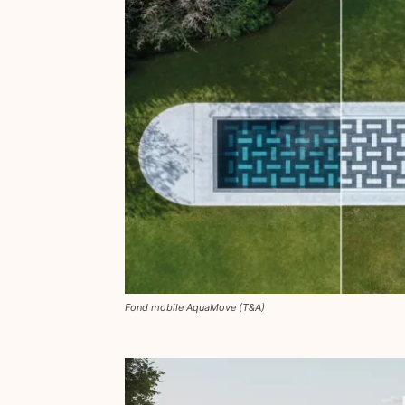
Fond mobile AquaMove (T&A)