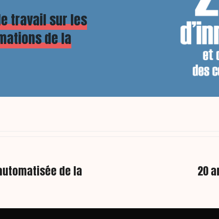
e travail sur les
mations de la
 automatisée de la
20 a