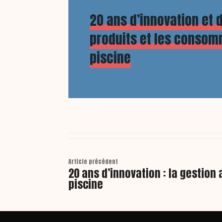
20 ans d’innovation et d
produits et les consom
piscine
Article précédent
20 ans d’innovation : la gestion
piscine