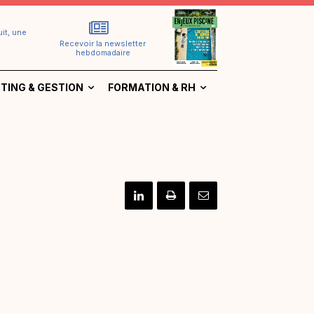
it, une
Recevoir la newsletter
hebdomadaire
TING & GESTION
FORMATION & RH