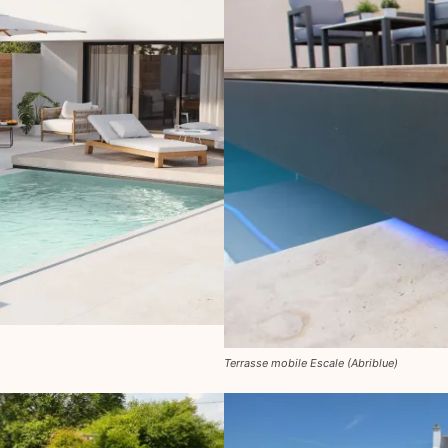
Terrasse mobile Escale (Abriblue)