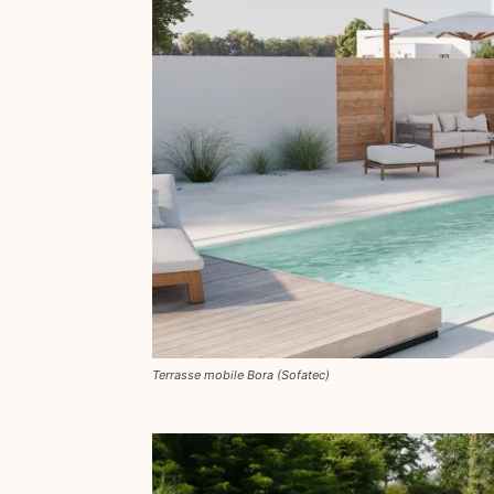
Terrasse mobile Bora (Sofatec)