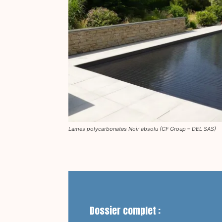
Lames polycarbonates Noir absolu (CF Group – DEL SAS)
Dossier complet :