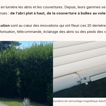
is en lumière les abris et les couvertures. Depuis, leurs gammes s
arues :
de l’abri plat à haut, de la couverture à bulles au vo
sation
sont au cœur des innovations qui ont fleuri ces 20 dernière
orisation, télécommande, éclairage des abris ou des pieds des 
Système de verrouillage magnétique Autofi