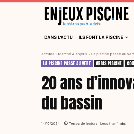
DANS L’ACTU
ILS FONT LA PISCINE
Accueil
Marché & enjeux
La piscine passe au vert
LA PISCINE PASSE AU VERT
ABRIS PISCINE
COU
20 ans d’innov
du bassin
14/10/2024
Temps de lecture :
Less than 1
min.