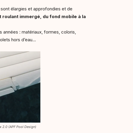
e sont élargies et approfondies et de
let roulant immergé, du fond mobile à la
s années : matériaux, formes, coloris,
volets hors d’eau…
x 2.0 (APF Pool Design)